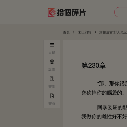
首頁
末日幻想
穿越遠古:野人老
目錄
第230章
設置
“
、
跟
書架
砍掉
袋
。
書頁
阿季委屈
雌性好