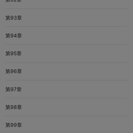
第93章
第94章
第95章
第96章
第97章
第98章
第99章