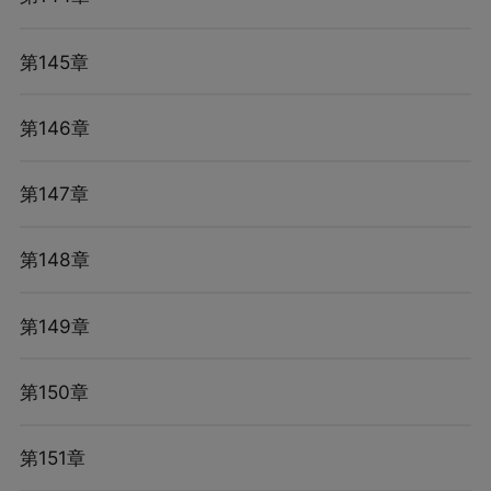
第145章
第146章
第147章
第148章
第149章
第150章
第151章