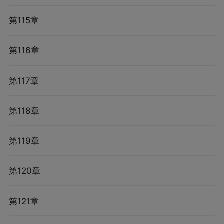
第115章
第116章
第117章
第118章
第119章
第120章
第121章