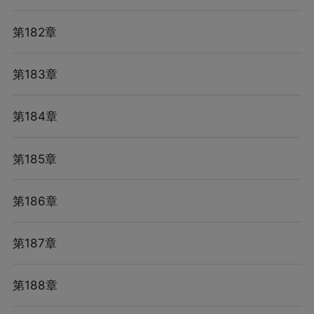
第182章
第183章
第184章
第185章
第186章
第187章
第188章