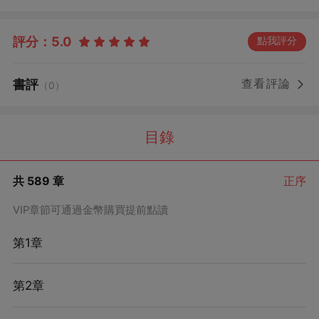
靈泉，準備開啟新的一輪提前退休計劃。 只是…… 當她看
著手上的水泡，微微一撇嘴，就有一個人幫她收麥子； 當
評分：
5.0
點我評分
她吃力挑水走不穩，輕輕一皺眉，就有一個人幫她挑擔
子； 當她看著滿山的荒地，默默一嘆氣，就有一個人幫她
書評
查看評論
揮鋤頭； …… 秦盼盼若有所思的看著忙碌的糙漢，身材好
（0）
顏值高會賺錢！ 要不……躺平吧？ “我哥不是最討厭那個女
人嘛？”顧深弟弟不解的問。 “你沒看人家嬌嬌一撇嘴，你
目錄
哥有多狗腿！”顧深發小無情的說道。
共 589 章
正序
VIP章節可通過金幣購買提前點讀
第1章
第2章