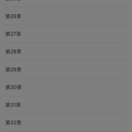
第26章
第27章
第28章
第29章
第30章
第31章
第32章