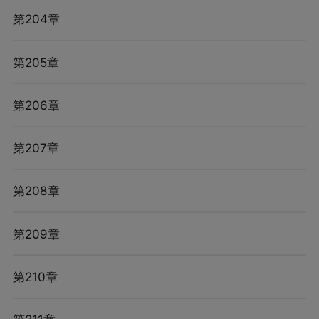
第204章
第205章
第206章
第207章
第208章
第209章
第210章