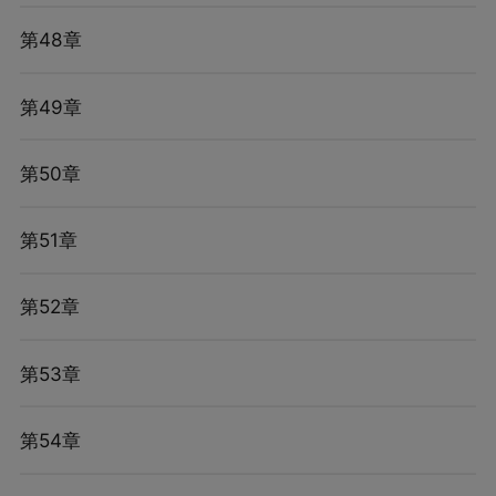
第48章
第49章
第50章
第51章
第52章
第53章
第54章