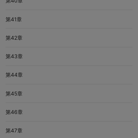
第40章
第41章
第42章
第43章
第44章
第45章
第46章
第47章