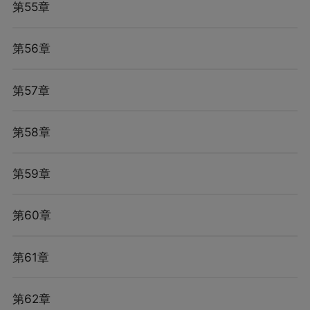
第55章
第56章
第57章
第58章
第59章
第60章
第61章
第62章