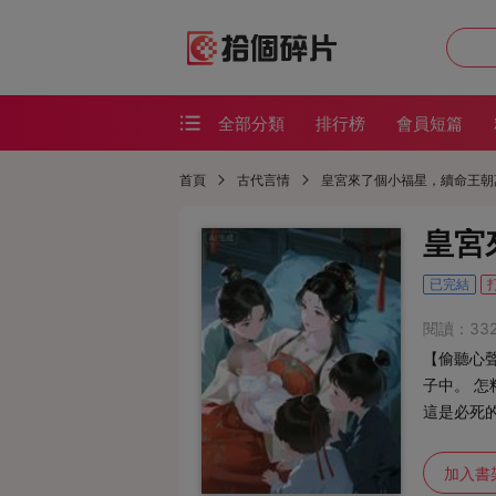
全部分類
排行榜
會員短篇
會員短篇
首頁
古代言情
皇宮來了個小福星，續命王朝
精品短篇
番茄短篇
已完結
網絡熱文
閱讀：332
耽美短篇
【偷聽心
恐怖懸疑
子中。 
這是必死
懸疑恐怖
的母妃成
的三哥則
加入書
光也放到了