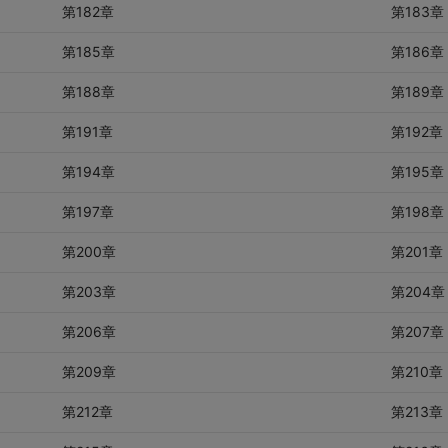
第182章
第183章
第185章
第186章
第188章
第189章
第191章
第192章
第194章
第195章
第197章
第198章
第200章
第201章
第203章
第204章
第206章
第207章
第209章
第210章
第212章
第213章