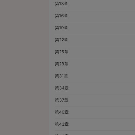
第13章
第16章
第19章
第22章
第25章
第28章
第31章
第34章
第37章
第40章
第43章