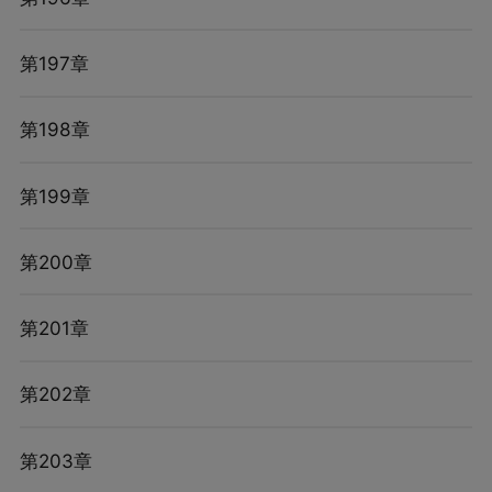
第197章
第198章
第199章
第200章
第201章
第202章
第203章