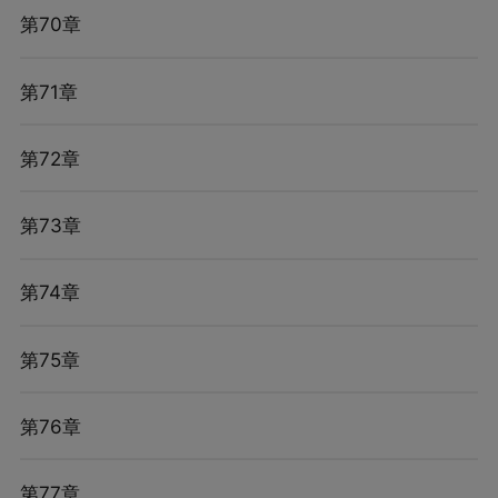
第70章
第71章
第72章
第73章
第74章
第75章
第76章
第77章