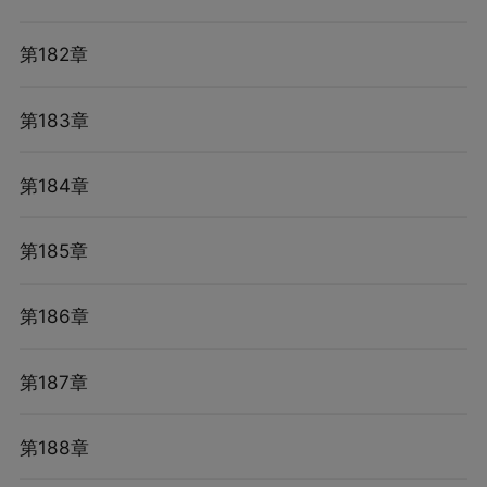
第182章
第183章
第184章
第185章
第186章
第187章
第188章