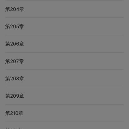
第204章
第205章
第206章
第207章
第208章
第209章
第210章