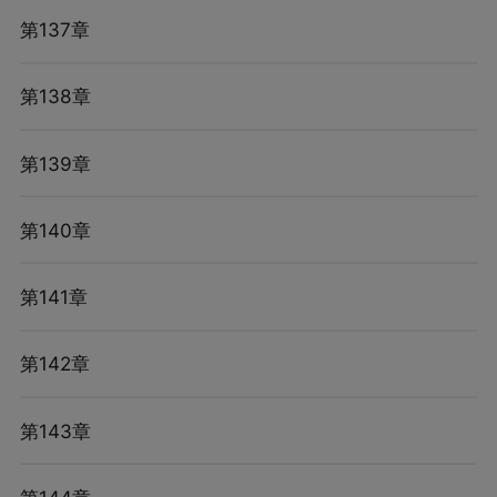
第137章
第138章
第139章
第140章
第141章
第142章
第143章