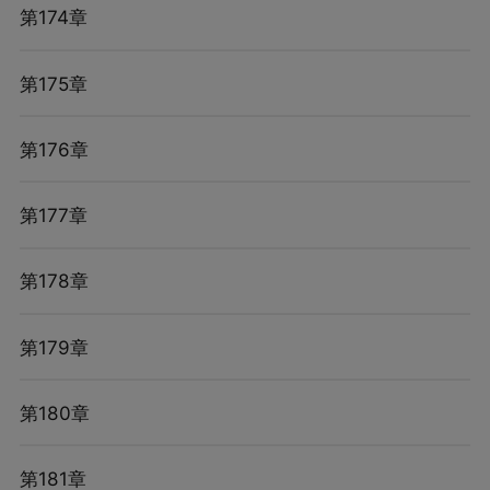
第174章
第175章
第176章
第177章
第178章
第179章
第180章
第181章