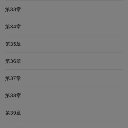
第33章
第34章
第35章
第36章
第37章
第38章
第39章