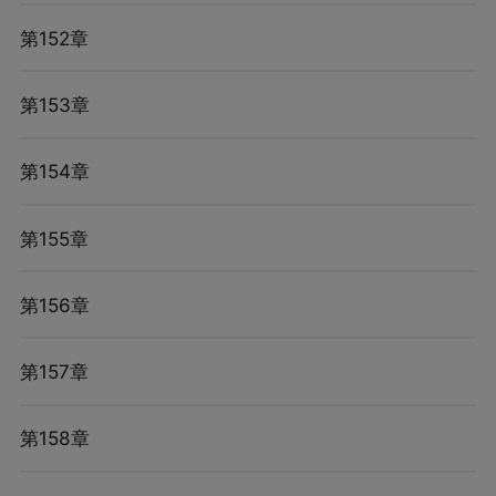
第152章
第153章
第154章
第155章
第156章
第157章
第158章