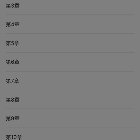
第3章
第4章
第5章
第6章
第7章
第8章
第9章
第10章