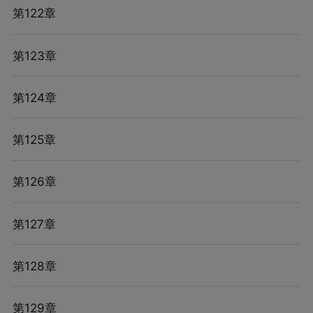
第122章
第123章
第124章
第125章
第126章
第127章
第128章
第129章