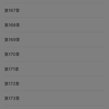
第167章
第168章
第169章
第170章
第171章
第172章
第173章