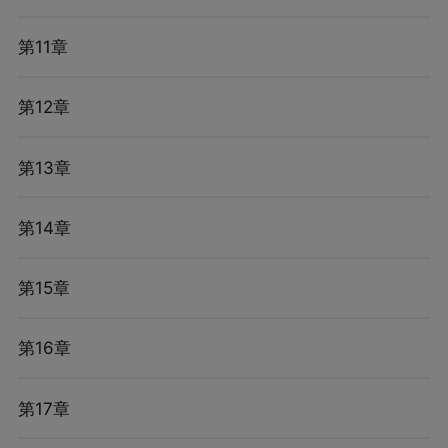
第11章
第12章
第13章
第14章
第15章
第16章
第17章