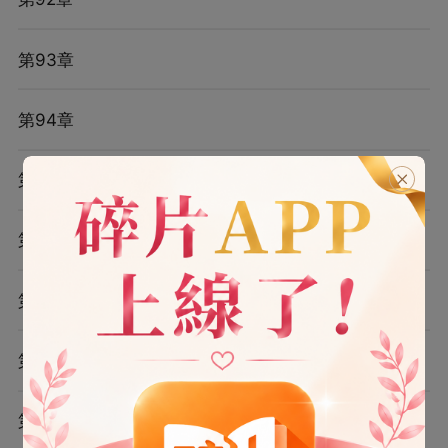
第93章
第94章
第95章
第96章
第97章
第98章
第99章