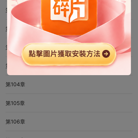
第100章
第101章
第102章
第103章
第104章
第105章
第106章