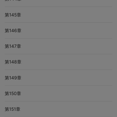
第145章
第146章
第147章
第148章
第149章
第150章
第151章