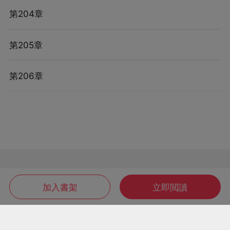
第204章
第205章
第206章
加入書架
立即閲讀