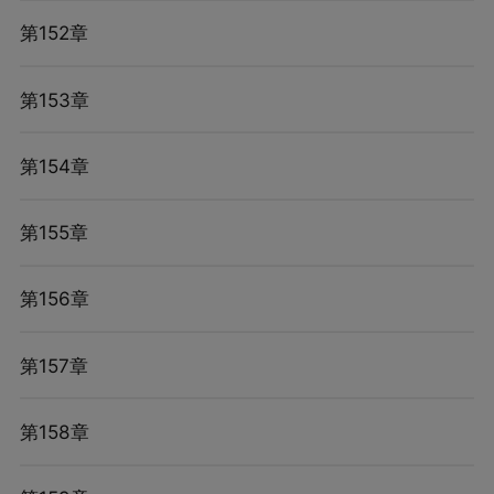
第152章
第153章
第154章
第155章
第156章
第157章
第158章