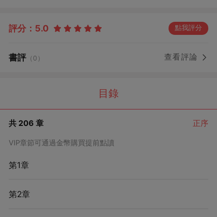
遠定在妾的位置。 堂妹想害她的醫館開不下去？結果反助
她名揚京城。 堂妹想害她被休？她將計就計讓堂妹被休，
評分：
5.0
點我評分
還讓二叔交出爵位。 渣夫想請她救人？她趁機掏空將軍
府，最後連房契都奉上。 她越來越耀眼，渣夫後悔了，想
書評
查看評論
求原諒。有多遠滾多遠。 最後整個將軍府，公爹少了一條
（0）
腿，婆母半癱在床，小姑病死，小叔成了廢人，渣夫直接
戰死沙場。 虐渣過程中最讓虞曦煩惱的是兩個孩子都想找
目錄
到親爹。 有了爹，他們就有了撐腰的人。可她不知道他們
的親爹是誰啊。 咦，那個瞎子怎麼長得那麼像兒子，瞎也
就算了，還腿殘，聽說就連第三條腿也殘，簡直就是廢到
共 206 章
正序
不能再廢的廢物，要來何用？ 女兒：“孃親，再廢也是皇帝
VIP章節可通過金幣購買提前點讀
的兒子，也是我們的親爹，你就救救他吧。” 兒子：“孃
親，你救了爹爹，再嫁給他，我們就有了身份，還有享不
第1章
盡的榮華富貴。” 虞曦：“真的？” 親爹：“再不救，本王就
要死了，誰給你們撐腰？”
第2章