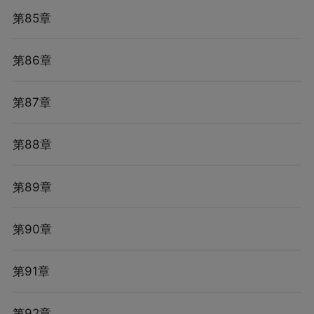
第85章
第86章
第87章
第88章
第89章
第90章
第91章
第92章