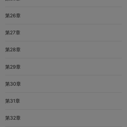
第26章
第27章
第28章
第29章
第30章
第31章
第32章