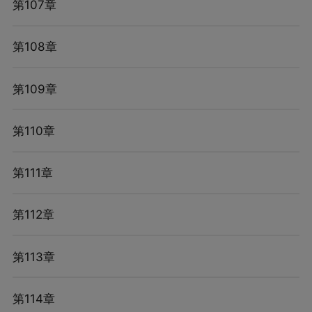
第107章
第108章
第109章
第110章
第111章
第112章
第113章
第114章