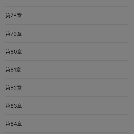
第78章
第79章
第80章
第81章
第82章
第83章
第84章