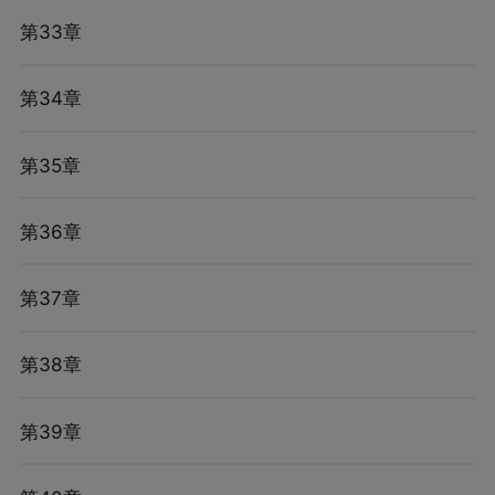
第33章
第34章
第35章
第36章
第37章
第38章
第39章