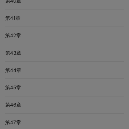
第40章
第41章
第42章
第43章
第44章
第45章
第46章
第47章