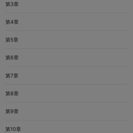
第3章
第4章
第5章
第6章
第7章
第8章
第9章
第10章