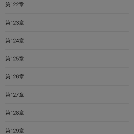
第122章
第123章
第124章
第125章
第126章
第127章
第128章
第129章