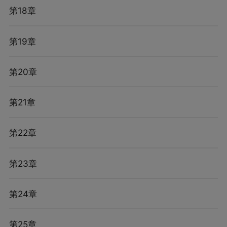
第18章
第19章
第20章
第21章
第22章
第23章
第24章
第25章