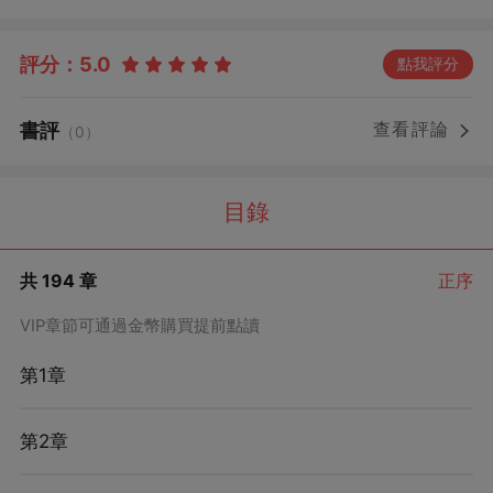
男主整家破人亡了！ 商姎恨鐵不成鋼，罵天罵地罵所有
人，打算給這些不食人間煙火的有錢人們開啟強防禦計
評分：
5.0
點我評分
劃： 冷漠無情的霸總大哥喜歡女主讓他的生活不再單調是
吧，商姎天天闖禍四處惹事讓他忙的焦頭爛額，好好充實
書評
查看評論
充實！ 俊朗腹黑的少校二哥喜歡女主像小兔子一樣可愛是
（0）
吧，商姎直接給他屋裡養一窩兔子，讓他聞兔子便便味聞
到爽！ 笨蛋臭屁的明星三哥喜歡女主沒苦硬吃的堅韌形象
目錄
是吧，商姎直接把他踹到種地綜藝裡去天天種地，讓他吃
苦吃到爽！ 冷僻孤傲的天才弟弟被小太陽女主打動是
吧，“小太陽”取暖器線上為你服務，暖到你想到這三個字
共 194 章
正序
就害怕！ 而她自己，為了逃脫坐牢被👣虐致死的結局，當
VIP章節可通過金幣購買提前點讀
然是要離男女主有多遠就多遠。 誰別想來影響她的豪門富
貴生活！！！
第1章
第2章