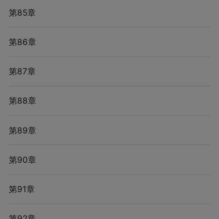
第85章
第86章
第87章
第88章
第89章
第90章
第91章
第92章