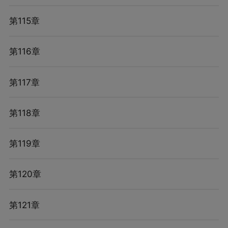
第115章
第116章
第117章
第118章
第119章
第120章
第121章