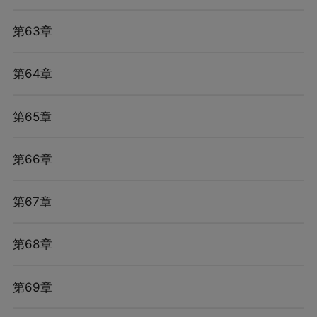
第63章
第64章
第65章
第66章
第67章
第68章
第69章