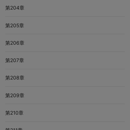
第204章
第205章
第206章
第207章
第208章
第209章
第210章