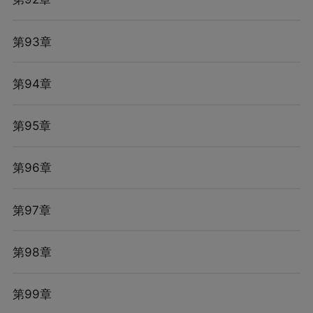
第93章
第94章
第95章
第96章
第97章
第98章
第99章