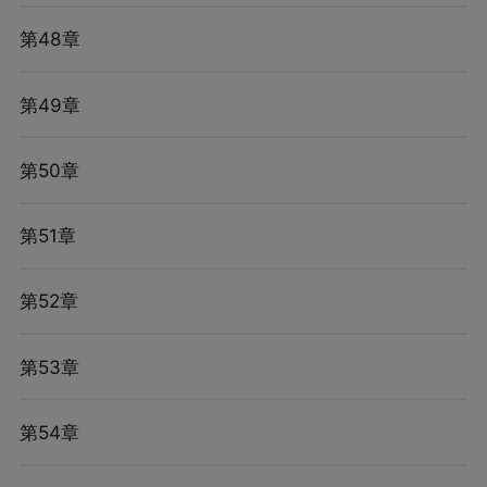
第48章
第49章
第50章
第51章
第52章
第53章
第54章