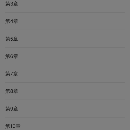
第3章
第4章
第5章
第6章
第7章
第8章
第9章
第10章