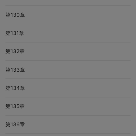
第130章
第131章
第132章
第133章
第134章
第135章
第136章