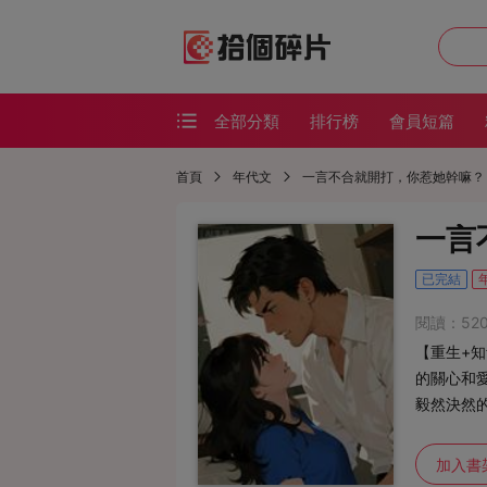
全部分類
排行榜
會員短篇
會員短篇
首頁
年代文
一言不合就開打，你惹她幹嘛？
精品短篇
番茄短篇
已完結
網絡熱文
閱讀：520
耽美短篇
【重生+
恐怖懸疑
的關心和
毅然決然
懸疑恐怖
後醒來立
的人呢？
加入書