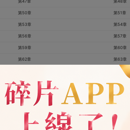
第47章
第48章
第50章
第51章
第53章
第54章
第56章
第57章
第59章
第60章
第62章
第63章
第65章
第66章
第68章
第69章
第71章
第72章
第74章
第75章
第77章
第78章
第80章
第81章