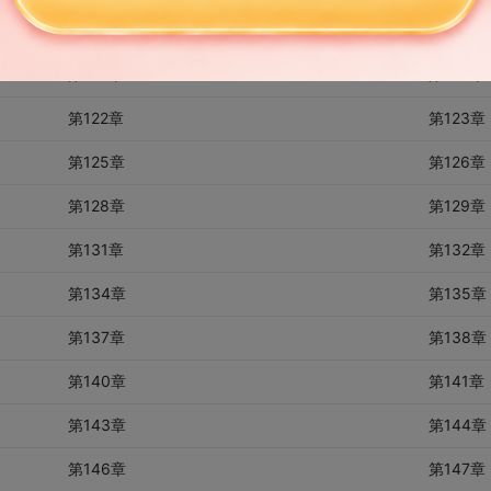
第116章
第117章
第119章
第120章
第122章
第123章
第125章
第126章
第128章
第129章
第131章
第132章
第134章
第135章
第137章
第138章
第140章
第141章
第143章
第144章
第146章
第147章