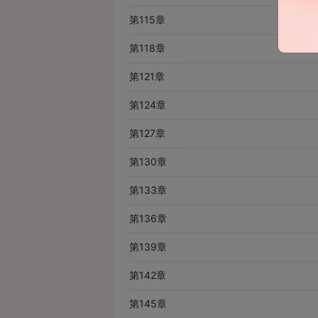
第115章
第118章
第121章
第124章
第127章
第130章
第133章
第136章
第139章
第142章
第145章