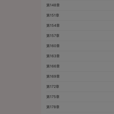
第148章
第151章
第154章
第157章
第160章
第163章
第166章
第169章
第172章
第175章
第178章