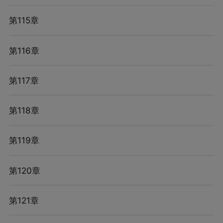
第115章
第116章
第117章
第118章
第119章
第120章
第121章