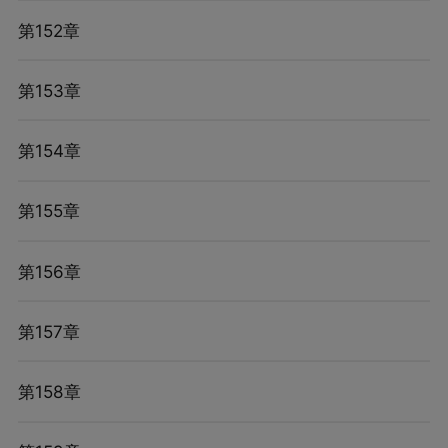
第152章
第153章
第154章
第155章
第156章
第157章
第158章