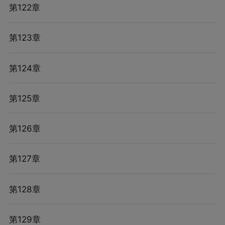
第122章
第123章
第124章
第125章
第126章
第127章
第128章
第129章