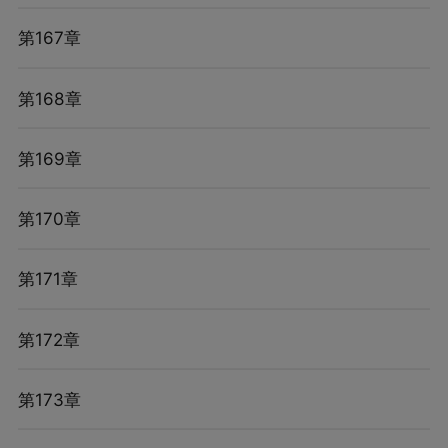
第167章
第168章
第169章
第170章
第171章
第172章
第173章