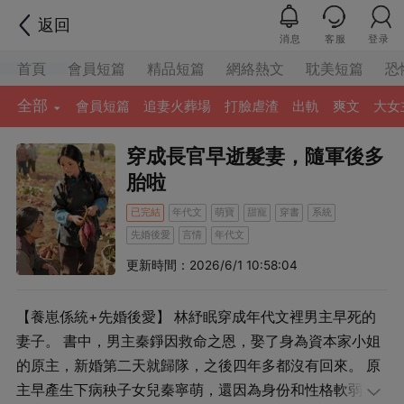
返回
消息
客服
登录
首頁
會員短篇
精品短篇
網絡熱文
耽美短篇
恐
全部
會員短篇
追妻火葬場
打臉虐渣
出軌
爽文
大女
穿成長官早逝髮妻，隨軍後多
胎啦
已完結
年代文
萌寶
甜寵
穿書
系統
先婚後愛
言情
年代文
更新時間：2026/6/1 10:58:04
【養崽係統+先婚後愛】 林紓眠穿成年代文裡男主早死的
妻子。 書中，男主秦錚因救命之恩，娶了身為資本家小姐
的原主，新婚第二天就歸隊，之後四年多都沒有回來。 原
主早產生下病秧子女兒秦寧萌，還因為身份和性格軟弱，