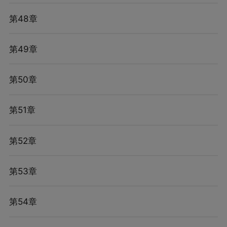
第48章
第49章
第50章
第51章
第52章
第53章
第54章