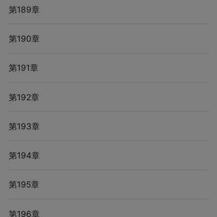
第189章
第190章
第191章
第192章
第193章
第194章
第195章
第196章