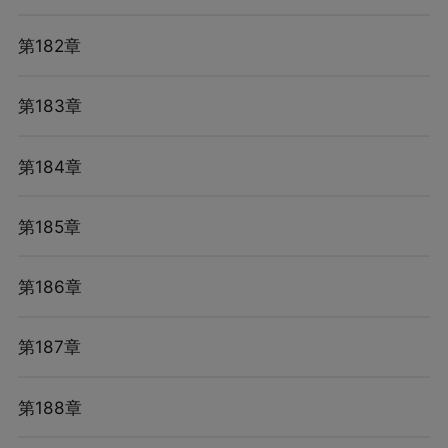
第182章
第183章
第184章
第185章
第186章
第187章
第188章