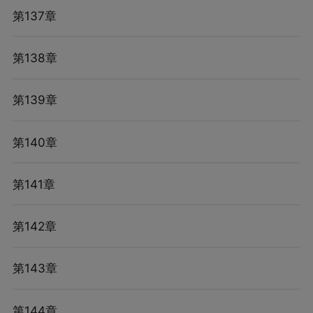
第137章
第138章
第139章
第140章
第141章
第142章
第143章
第144章