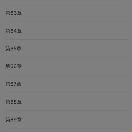
第63章
第64章
第65章
第66章
第67章
第68章
第69章