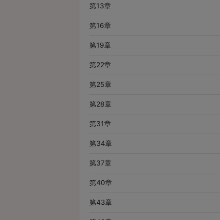
第13章
第16章
第19章
第22章
第25章
第28章
第31章
第34章
第37章
第40章
第43章