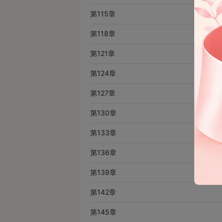
第115章
第118章
第121章
第124章
第127章
第130章
第133章
第136章
第139章
第142章
第145章