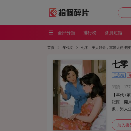
全部分類
排行榜
會員短篇
會員短篇
首頁
年代文
七零：美人好命，軍婚大佬摟腰
精品短篇
番茄短篇
已完結
網絡熱文
閱讀：177
耽美短篇
【年代+家
恐怖懸疑
記憶，開
象，男人
懸疑恐怖
婆雖然不喜
千安日常
加入書
心，她在