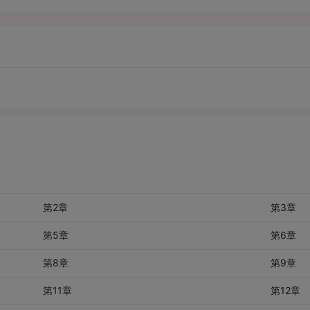
沙發上，手裡拿著豐厚的紅包揚了揚：“兒子，過來，說點好聽的。” 墩墩
爸爸：“爸爸給我買飛機。” 男人沉默，把紅包推了回去 墩墩眨巴眨巴眼
手上的錢：“爸爸，你說好聽的～” 男人：……
第2章
第3章
第5章
第6章
第8章
第9章
第11章
第12章