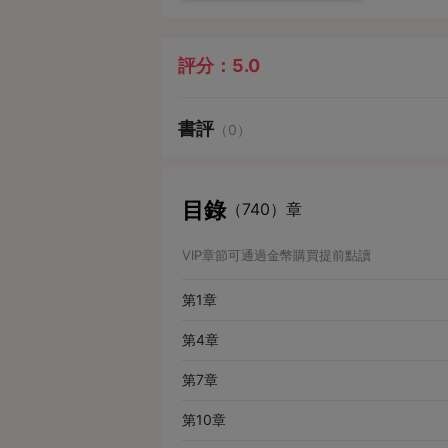
男人坐在
把紅包遞給
評分：
5.0
人兒晃了晃
書評
（0）
目錄
（740）章
VIP章節可通過金幣購買提前點讀
第1章
第4章
第7章
第10章