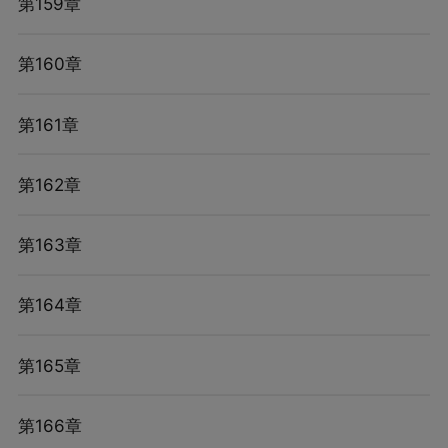
第159章
第160章
第161章
第162章
第163章
第164章
第165章
第166章