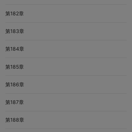
第182章
第183章
第184章
第185章
第186章
第187章
第188章