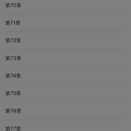
第70章
第71章
第72章
第73章
第74章
第75章
第76章
第77章