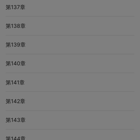
第137章
第138章
第139章
第140章
第141章
第142章
第143章
第144章