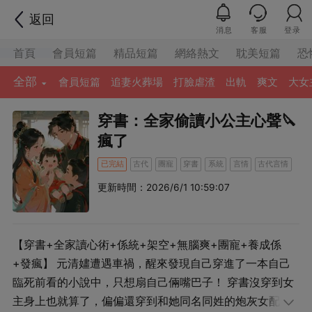
返回
消息
客服
登录
首頁
會員短篇
精品短篇
網絡熱文
耽美短篇
恐
全部
會員短篇
追妻火葬場
打臉虐渣
出軌
爽文
大女
穿書：全家偷讀小公主心聲🔪
瘋了
已完結
古代
團寵
穿書
系統
言情
古代言情
更新時間：2026/6/1 10:59:07
【穿書+全家讀心術+係統+架空+無腦爽+團寵+養成係
+發瘋】 元清嫿遭遇車禍，醒來發現自己穿進了一本自己
臨死前看的小說中，只想扇自己倆嘴巴子！ 穿書沒穿到女
主身上也就算了，偏偏還穿到和她同名同姓的炮灰女配的