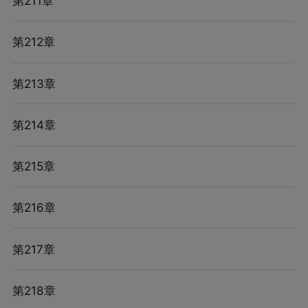
第211章
第212章
第213章
第214章
第215章
第216章
第217章
第218章