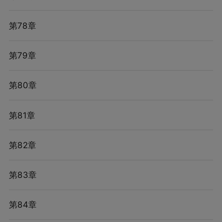
第78章
第79章
第80章
第81章
第82章
第83章
第84章