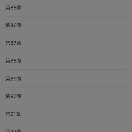
第85章
第86章
第87章
第88章
第89章
第90章
第91章
第92章