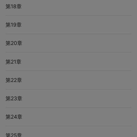
第18章
第19章
第20章
第21章
第22章
第23章
第24章
第25章