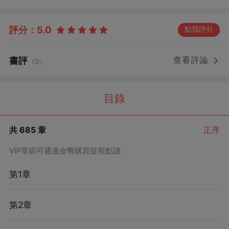
身上！已經穿了還能怎麼辦？苟唄！ 睜眼看到貌美如花溫
柔如水的皇后，元清嫿惋惜嘆氣：【娘啊，你不僅被害難
評分：
5.0
點我評分
產，還馬上就要被淑妃拿捏，成為廢后打入冷宮了！】 再
看俊逸非凡卻有暴虐之名的皇帝，元清嫿直搖頭：【爹
書評
查看評論
爹，沒想到吧，你文能提筆安天下，武能上馬定乾坤，其
（0）
實都是在為別人做嫁衣呢，大皇子盯著你這位置很久
啦！】 從此皇后和暴君走到哪都抱著女兒。 元清嫿在心中
目錄
瘋狂吐槽：這🔪伐果斷臨危不懼的是文中的溫婉皇后？這
天天女兒長女兒短的是暴君皇帝？這溫潤如玉的白月光太
子殿下變反派是怎麼回事？全員黑化了？劇情崩了？
共 685 章
正序
VIP章節可通過金幣購買提前點讀
第1章
第2章