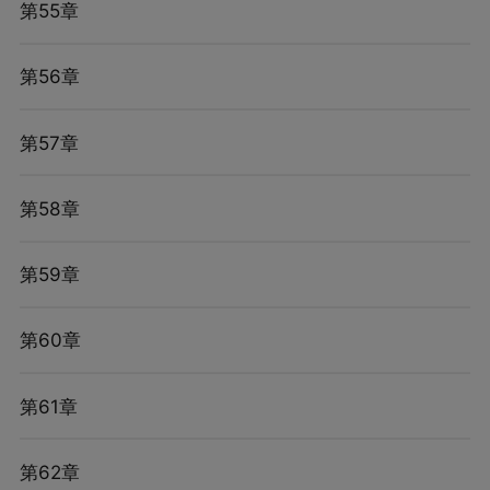
第55章
第56章
第57章
第58章
第59章
第60章
第61章
第62章