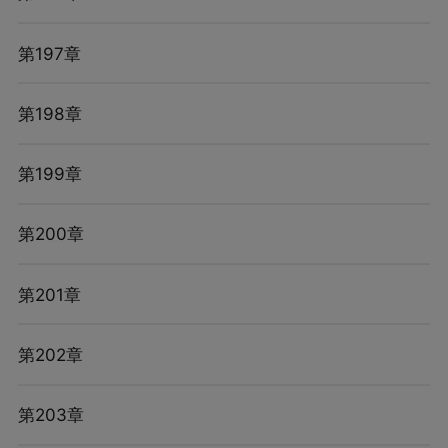
第197章
第198章
第199章
第200章
第201章
第202章
第203章