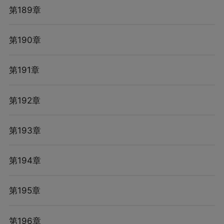
第189章
第190章
第191章
第192章
第193章
第194章
第195章
第196章