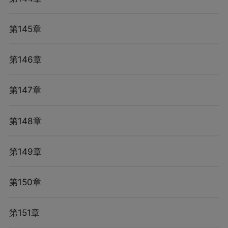
第145章
第146章
第147章
第148章
第149章
第150章
第151章