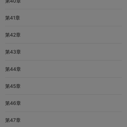
第40章
第41章
第42章
第43章
第44章
第45章
第46章
第47章