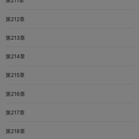
第211章
第212章
第213章
第214章
第215章
第216章
第217章
第218章