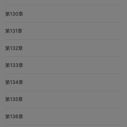
第130章
第131章
第132章
第133章
第134章
第135章
第136章