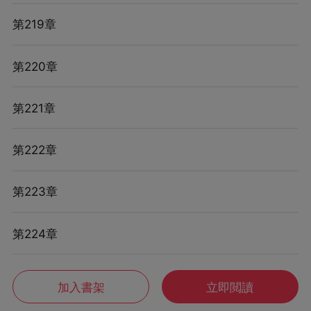
第219章
第220章
第221章
第222章
第223章
第224章
第225章
加入書架
立即閲讀