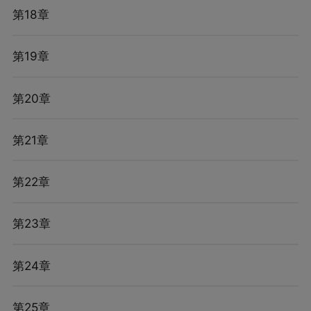
第18章
第19章
第20章
第21章
第22章
第23章
第24章
第25章