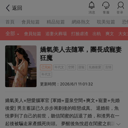
返回
消息
客服
登录
首頁
會員短篇
精品短篇
網絡熱文
耽美短篇
恐
全部
會員短篇
追妻火葬場
打臉虐渣
出軌
爽文
大女
嬌氣美人去隨軍，團長成寵妻
狂魔
已完結
年代文
空間
甜寵
先婚後愛
言情
年代文
更新時間：2026/6/1 11:01:32
嬌氣美人×戀愛腦軍官 [軍婚+靈泉空間+爽文+寵妻+先婚
後愛] 男主蓄謀已久步步籌劃後的暗戀成真。 退婚前，魚
悅夢到了自己的前世，聽信閨蜜的話退了婚，和渣男在一
起後被騙走家產餓死街頭。 夢醒後魚悅趕在閨蜜之前讓空