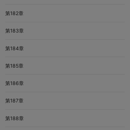
第182章
第183章
第184章
第185章
第186章
第187章
第188章