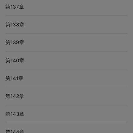
第137章
第138章
第139章
第140章
第141章
第142章
第143章
第144章