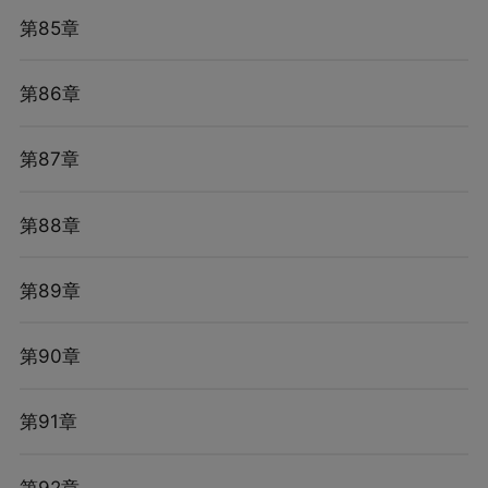
第85章
第86章
第87章
第88章
第89章
第90章
第91章
第92章