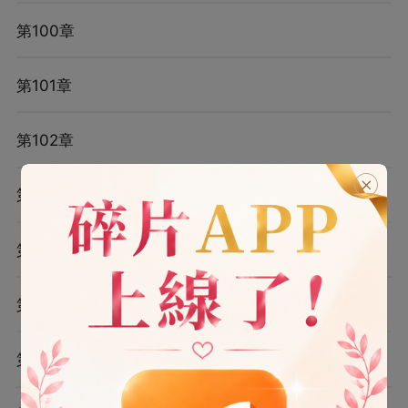
第100章
第101章
第102章
第103章
第104章
第105章
第106章