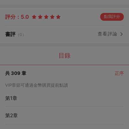
陸勳之跪在寧穗的碑前，瘋狂哭求，“穗穗，別丟下我……”
評分：
5.0
點我評分
書評
查看評論
（0）
目錄
共 309 章
正序
VIP章節可通過金幣購買提前點讀
第1章
第2章