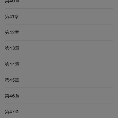
第40章
第41章
第42章
第43章
第44章
第45章
第46章
第47章