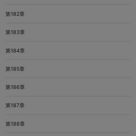
第182章
第183章
第184章
第185章
第186章
第187章
第188章