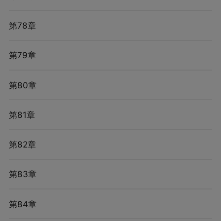
第78章
第79章
第80章
第81章
第82章
第83章
第84章