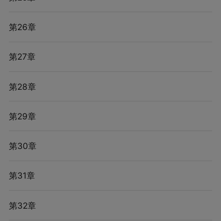
第26章
第27章
第28章
第29章
第30章
第31章
第32章