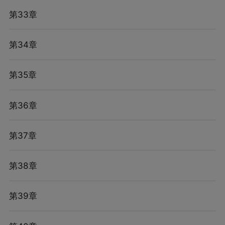
第33章
第34章
第35章
第36章
第37章
第38章
第39章