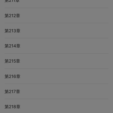
第211章
第212章
第213章
第214章
第215章
第216章
第217章
第218章