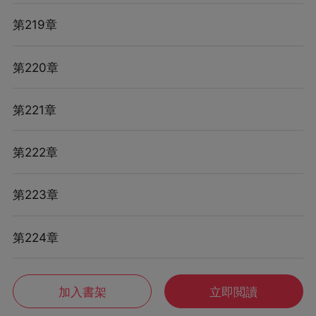
第219章
第220章
第221章
第222章
第223章
第224章
第225章
加入書架
立即閲讀