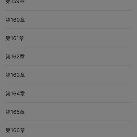
第159章
第160章
第161章
第162章
第163章
第164章
第165章
第166章