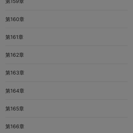
第159章
第160章
第161章
第162章
第163章
第164章
第165章
第166章