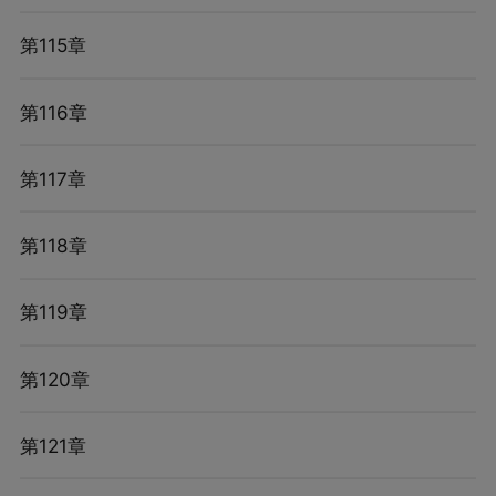
第115章
第116章
第117章
第118章
第119章
第120章
第121章