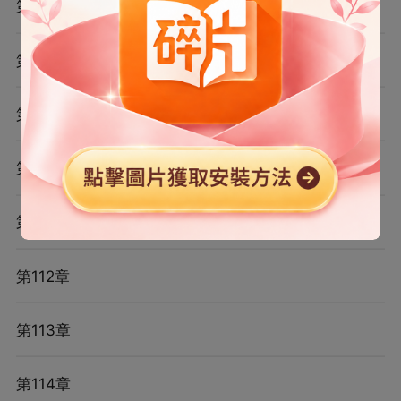
第107章
第108章
第109章
第110章
第111章
第112章
第113章
第114章