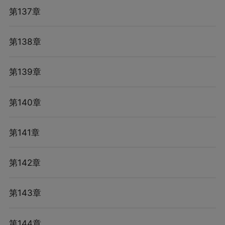
第137章
第138章
第139章
第140章
第141章
第142章
第143章
第144章