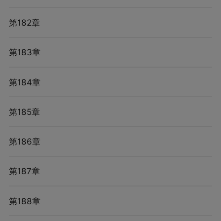
第182章
第183章
第184章
第185章
第186章
第187章
第188章