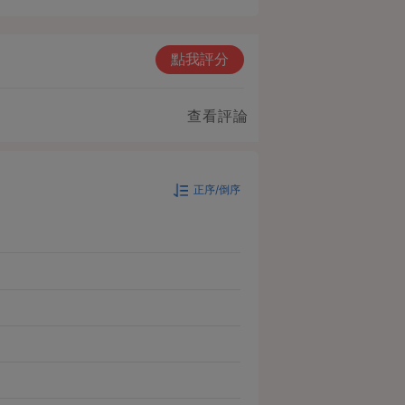
脈！不過一個野種，隨意埋了去！” 我動了胎
再睜眼，我重生回到了回到被劫匪綁走，名聲
點我評分
查看評論
正序/倒序