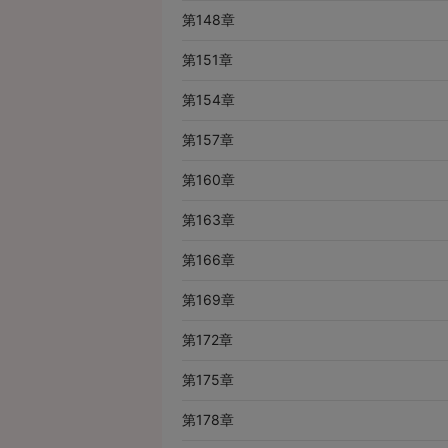
第148章
第151章
第154章
第157章
第160章
第163章
第166章
第169章
第172章
第175章
第178章