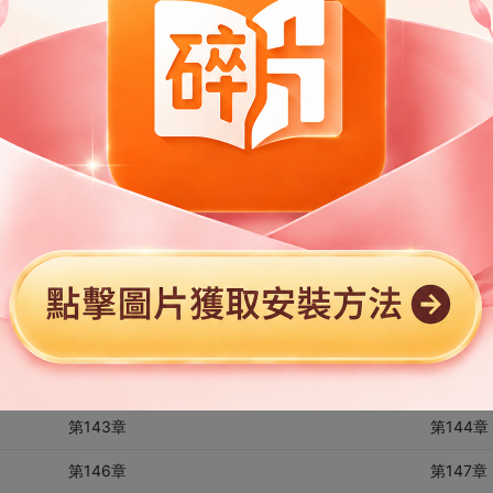
第116章
第117章
第119章
第120章
第122章
第123章
第125章
第126章
第128章
第129章
第131章
第132章
第134章
第135章
第137章
第138章
第140章
第141章
第143章
第144章
第146章
第147章