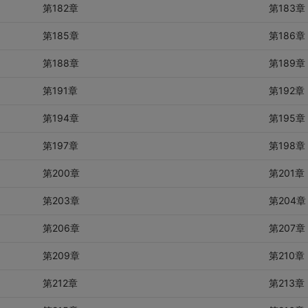
第182章
第183章
第185章
第186章
第188章
第189章
第191章
第192章
第194章
第195章
第197章
第198章
第200章
第201章
第203章
第204章
第206章
第207章
第209章
第210章
第212章
第213章