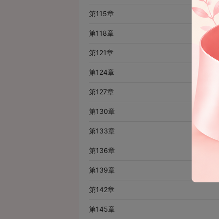
第115章
第118章
第121章
第124章
第127章
第130章
第133章
第136章
第139章
第142章
第145章