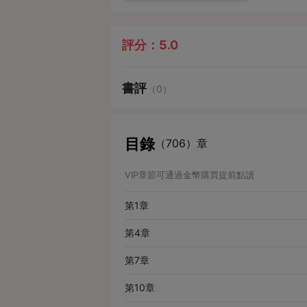
呢？侯爺
氣，拼死
評分：
5.0
盡毀的那
書評
（0）
目錄
（706）章
VIP章節可通過金幣購買提前點讀
第1章
第4章
第7章
第10章