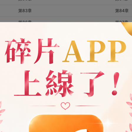
第83章
第84章
第86章
第87章
第89章
第90章
第92章
第93章
第95章
第96章
第98章
第99章
第101章
第102章
第104章
第105章
第107章
第108章
第110章
第111章
第113章
第114章