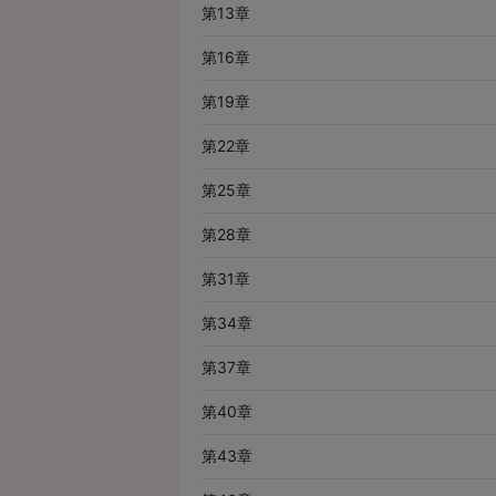
第13章
第16章
第19章
第22章
第25章
第28章
第31章
第34章
第37章
第40章
第43章