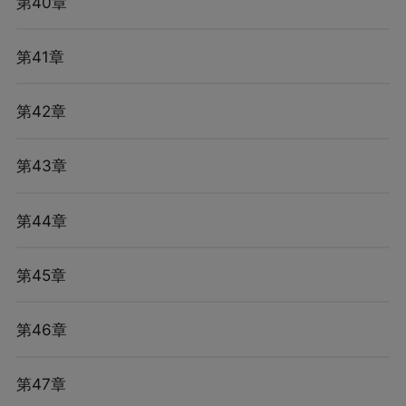
第40章
第41章
第42章
第43章
第44章
第45章
第46章
第47章