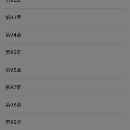
第93章
第94章
第95章
第96章
第97章
第98章
第99章