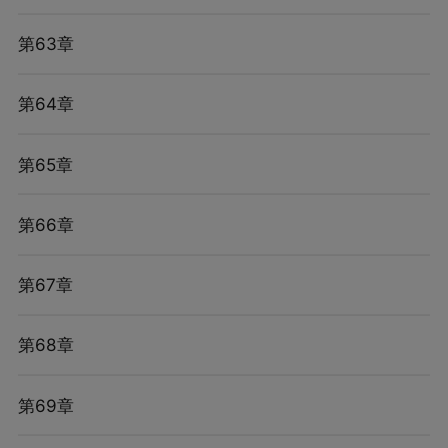
第63章
第64章
第65章
第66章
第67章
第68章
第69章