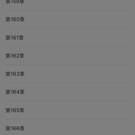
第159章
第160章
第161章
第162章
第163章
第164章
第165章
第166章