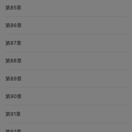
第85章
第86章
第87章
第88章
第89章
第90章
第91章
第92章