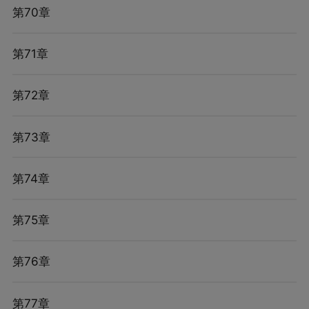
第70章
第71章
第72章
第73章
第74章
第75章
第76章
第77章