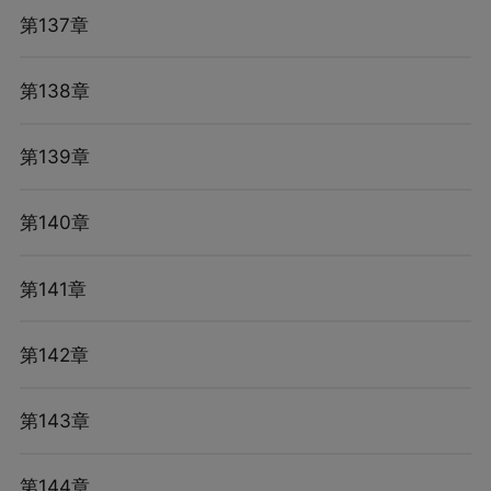
第137章
第138章
第139章
第140章
第141章
第142章
第143章
第144章