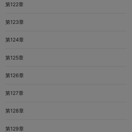
第122章
第123章
第124章
第125章
第126章
第127章
第128章
第129章