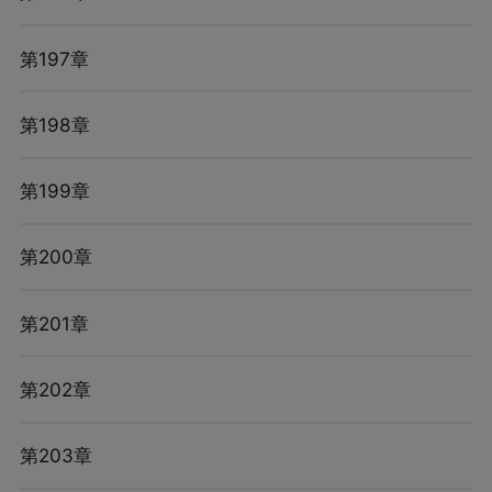
第197章
第198章
第199章
第200章
第201章
第202章
第203章