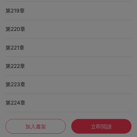
第219章
第220章
第221章
第222章
第223章
第224章
第225章
加入書架
立即閲讀