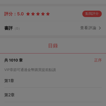
會，沒空參加女兒的幼兒園活動。” 賀桑寧笑了，扭頭帶著
小幼崽，改嫁京圈太子爺。 大婚當天，賀桑寧面對跪地懺
評分：
5.0
點我評分
悔的前夫，冷冷說，“需要給你和白月光，單獨安排一桌
麼？” “女兒喊別人爹地，你有意見，就上法院去告！” “想
書評
查看評論
復婚？早點睡吧，夢裡什麼都有！” 這時，京圈太子爺找過
（0）
來，摟住賀桑寧的腰，佔有慾十足，說，“老婆，該回去洞
房了！”
目錄
共 1010 章
正序
VIP章節可通過金幣購買提前點讀
第1章
第2章