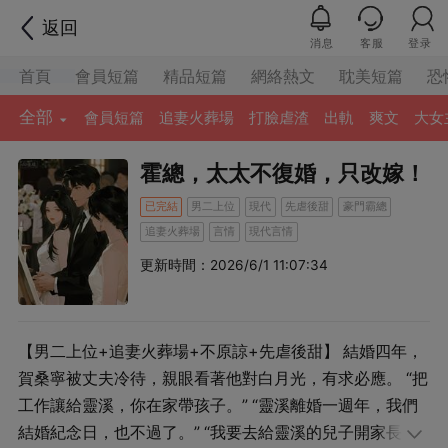
返回
消息
客服
登录
首頁
會員短篇
精品短篇
網絡熱文
耽美短篇
恐
全部
會員短篇
追妻火葬場
打臉虐渣
出軌
爽文
大女
霍總，太太不復婚，只改嫁！
已完結
男二上位
現代
先虐後甜
豪門霸總
追妻火葬場
言情
現代言情
更新時間：2026/6/1 11:07:34
【男二上位+追妻火葬場+不原諒+先虐後甜】 結婚四年，
賀桑寧被丈夫冷待，親眼看著他對白月光，有求必應。 “把
工作讓給靈溪，你在家帶孩子。” “靈溪離婚一週年，我們
結婚紀念日，也不過了。” “我要去給靈溪的兒子開家長