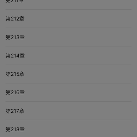
第211章
第212章
第213章
第214章
第215章
第216章
第217章
第218章