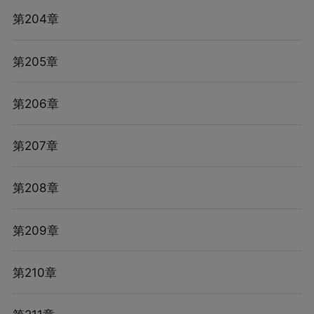
第204章
第205章
第206章
第207章
第208章
第209章
第210章