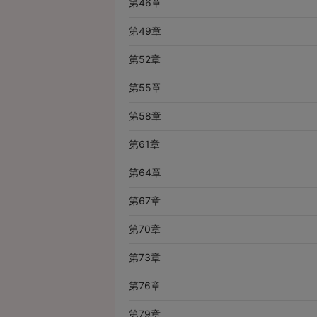
第46章
第49章
第52章
第55章
第58章
第61章
第64章
第67章
第70章
第73章
第76章
第79章