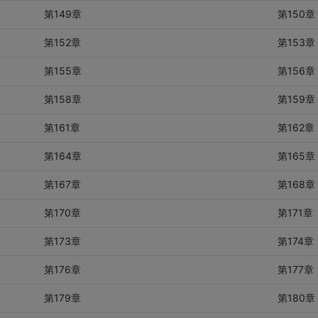
第149章
第150章
第152章
第153章
第155章
第156章
第158章
第159章
第161章
第162章
第164章
第165章
第167章
第168章
第170章
第171章
第173章
第174章
第176章
第177章
第179章
第180章