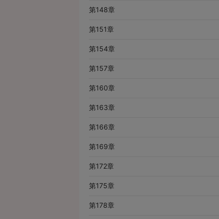
第148章
第151章
第154章
第157章
第160章
第163章
第166章
第169章
第172章
第175章
第178章