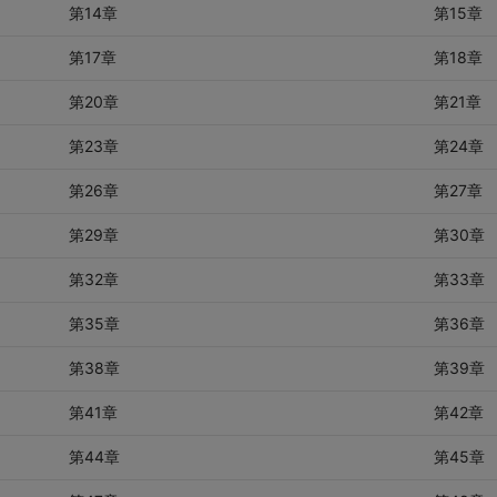
第14章
第15章
第17章
第18章
第20章
第21章
第23章
第24章
第26章
第27章
第29章
第30章
第32章
第33章
第35章
第36章
第38章
第39章
第41章
第42章
第44章
第45章