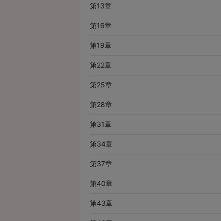
第13章
第16章
第19章
第22章
第25章
第28章
第31章
第34章
第37章
第40章
第43章