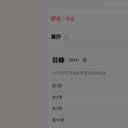
評分：
5.0
書評
（0）
目錄
（404）章
VIP章節可通過金幣購買提前點讀
第1章
第4章
第7章
第10章