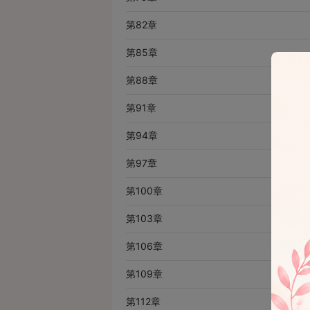
第82章
第85章
第88章
第91章
第94章
第97章
第100章
第103章
第106章
第109章
第112章