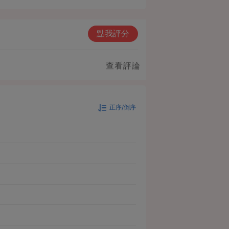
點我評分
查看評論
正序/倒序