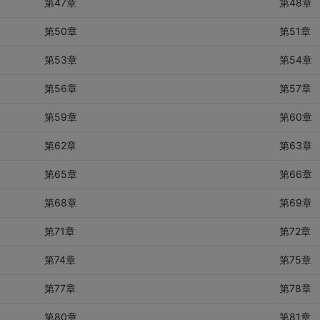
第47章
第48章
第50章
第51章
第53章
第54章
第56章
第57章
第59章
第60章
第62章
第63章
第65章
第66章
第68章
第69章
第71章
第72章
第74章
第75章
第77章
第78章
第80章
第81章