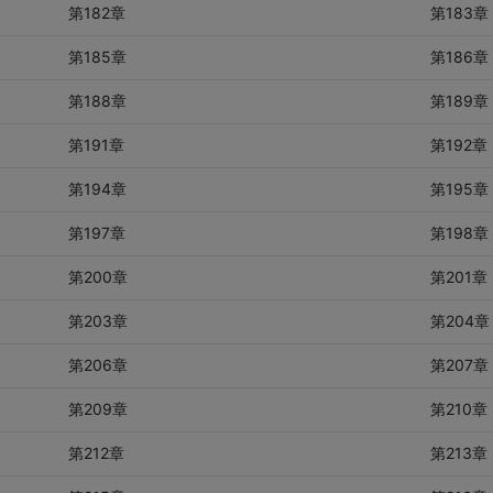
第182章
第183章
第185章
第186章
第188章
第189章
第191章
第192章
第194章
第195章
第197章
第198章
第200章
第201章
第203章
第204章
第206章
第207章
第209章
第210章
第212章
第213章