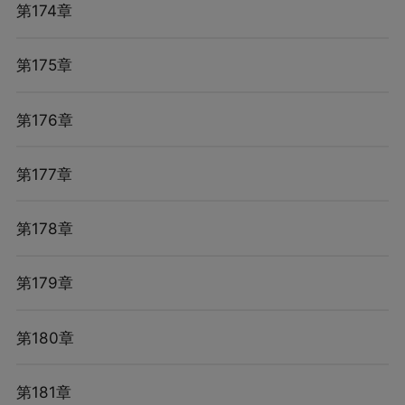
第174章
第175章
第176章
第177章
第178章
第179章
第180章
第181章