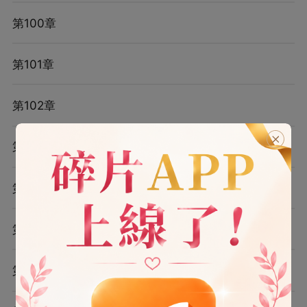
第100章
第101章
第102章
第103章
第104章
第105章
第106章