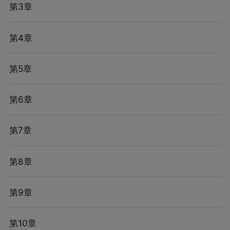
第3章
第4章
第5章
第6章
第7章
第8章
第9章
第10章