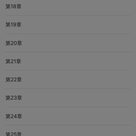
第18章
第19章
第20章
第21章
第22章
第23章
第24章
第25章