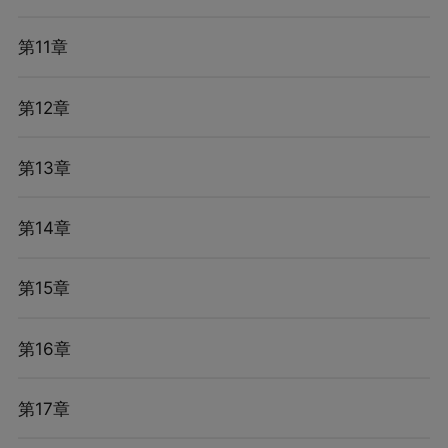
第11章
第12章
第13章
第14章
第15章
第16章
第17章