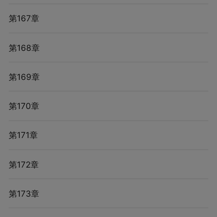
第167章
第168章
第169章
第170章
第171章
第172章
第173章