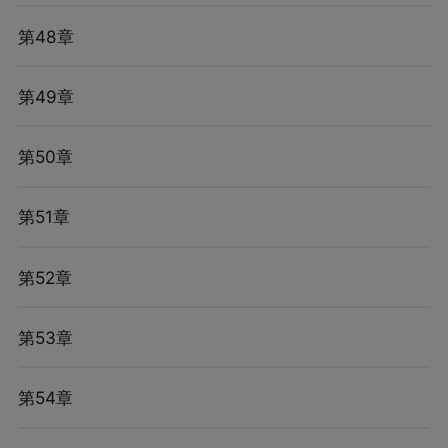
第48章
第49章
第50章
第51章
第52章
第53章
第54章