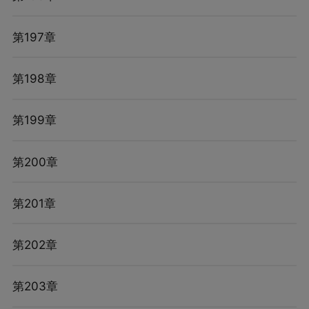
第197章
第198章
第199章
第200章
第201章
第202章
第203章