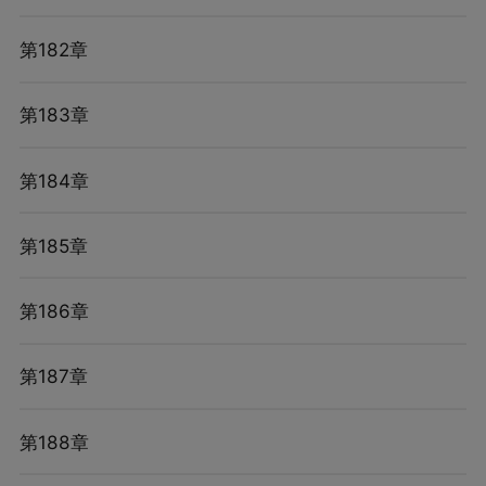
第182章
第183章
第184章
第185章
第186章
第187章
第188章