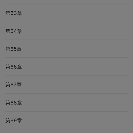
第63章
第64章
第65章
第66章
第67章
第68章
第69章