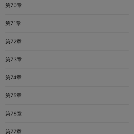
第70章
第71章
第72章
第73章
第74章
第75章
第76章
第77章