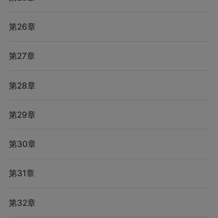
第26章
第27章
第28章
第29章
第30章
第31章
第32章