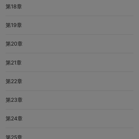
第18章
第19章
第20章
第21章
第22章
第23章
第24章
第25章