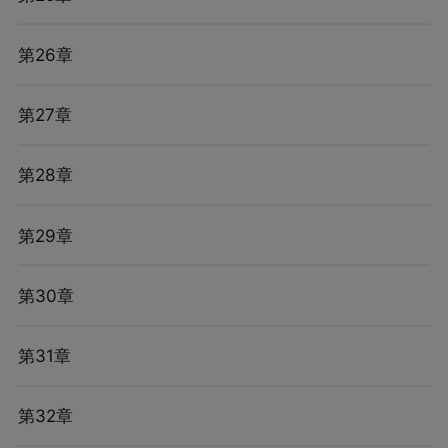
第26章
第27章
第28章
第29章
第30章
第31章
第32章