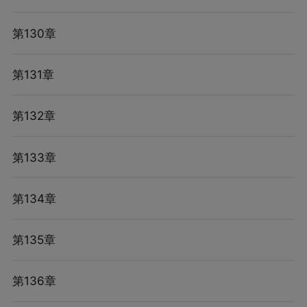
第130章
第131章
第132章
第133章
第134章
第135章
第136章