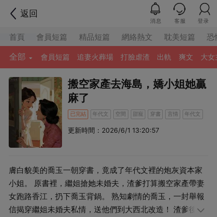
返回
消息
客服
登录
首頁
會員短篇
精品短篇
網絡熱文
耽美短篇
恐
全部
會員短篇
追妻火葬場
打臉虐渣
出軌
爽文
大女
搬空家產去海島，嬌小姐她贏
麻了
已完結
年代文
空間
甜寵
穿書
言情
年代文
更新時間：2026/6/1 13:20:57
膚白貌美的喬玉一朝穿書，竟成了年代文裡的炮灰資本家
小姐。 原書裡，繼姐搶她未婚夫，渣爹打算搬空家產帶妻
女跑路香江，扔下喬玉背鍋。 熟知劇情的喬玉，一封舉報
信揭穿繼姐未婚夫私情，送他們到大西北改造！ 渣爹後媽