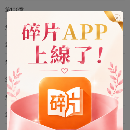
第100章
第101章
第102章
第103章
第104章
第105章
第106章