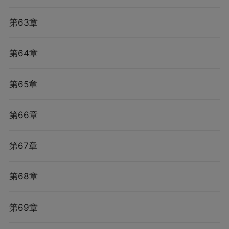
第63章
第64章
第65章
第66章
第67章
第68章
第69章