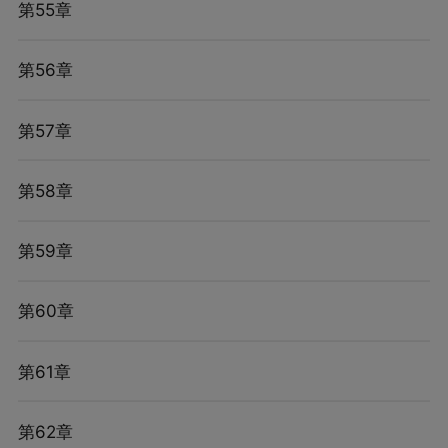
第55章
第56章
第57章
第58章
第59章
第60章
第61章
第62章