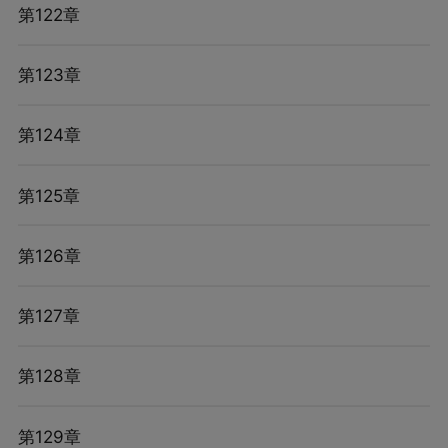
第122章
第123章
第124章
第125章
第126章
第127章
第128章
第129章