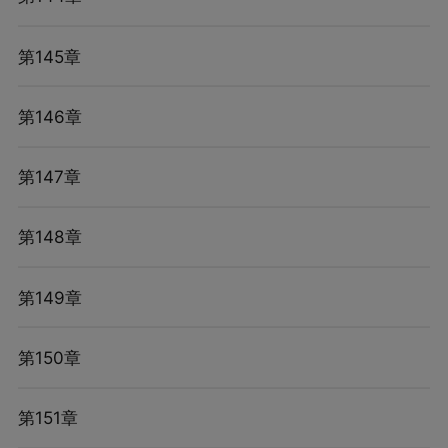
第145章
第146章
第147章
第148章
第149章
第150章
第151章