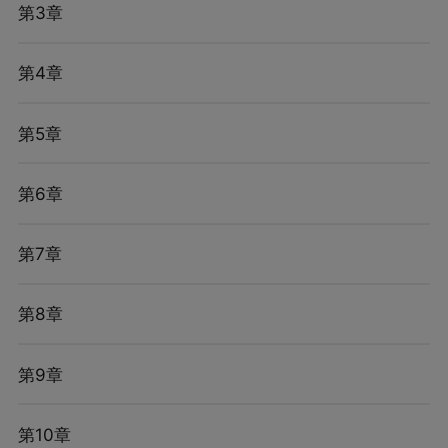
第3章
第4章
第5章
第6章
第7章
第8章
第9章
第10章