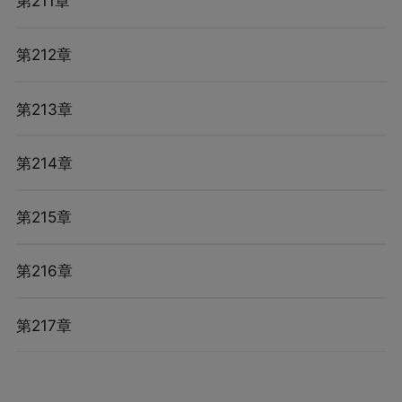
第211章
第212章
第213章
第214章
第215章
第216章
第217章