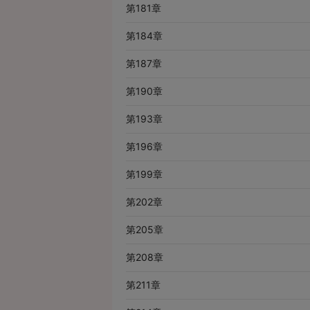
第181章
第184章
第187章
第190章
第193章
第196章
第199章
第202章
第205章
第208章
第211章