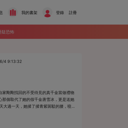
息
我的書架
登錄
註冊
懸疑恐怖
4 9:13:32
自家剛剛找回的不受待見的真千金當做禮物
心那個取代了她的假千金唐雪冰，更是送她
一天大過一天，她揉了揉青紫斑駁的腰，咬唇
從何而來？ 而那個強勢霸道的帝國總裁，