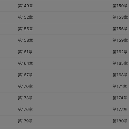
第149章
第150章
第152章
第153章
第155章
第156章
第158章
第159章
第161章
第162章
第164章
第165章
第167章
第168章
第170章
第171章
第173章
第174章
第176章
第177章
第179章
第180章