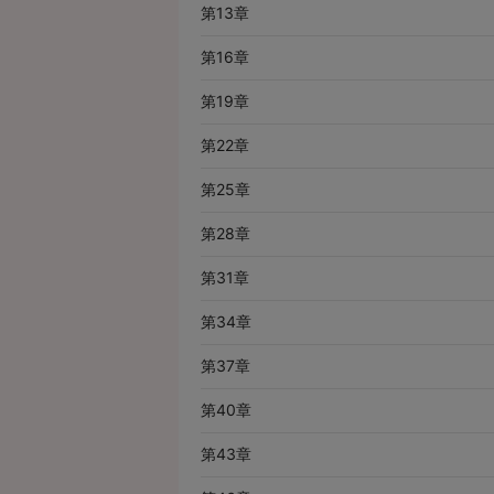
第13章
第16章
第19章
第22章
第25章
第28章
第31章
第34章
第37章
第40章
第43章