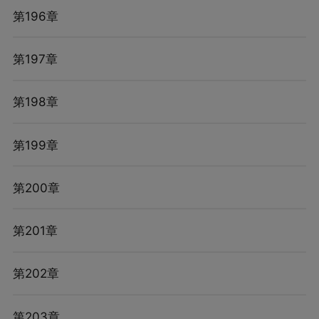
第196章
第197章
第198章
第199章
第200章
第201章
第202章
第203章