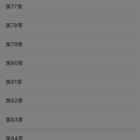
第77章
第78章
第79章
第80章
第81章
第82章
第83章
第84章