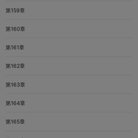
第159章
第160章
第161章
第162章
第163章
第164章
第165章