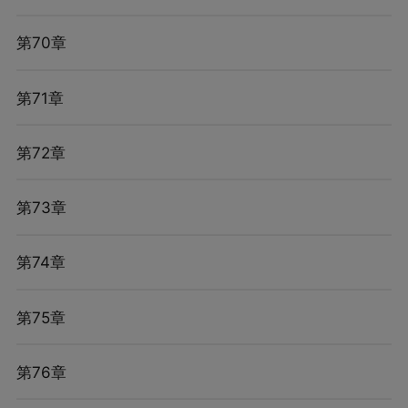
第70章
第71章
第72章
第73章
第74章
第75章
第76章