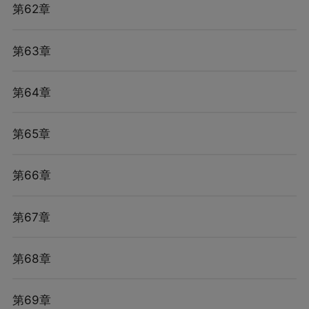
第62章
第63章
第64章
第65章
第66章
第67章
第68章
第69章