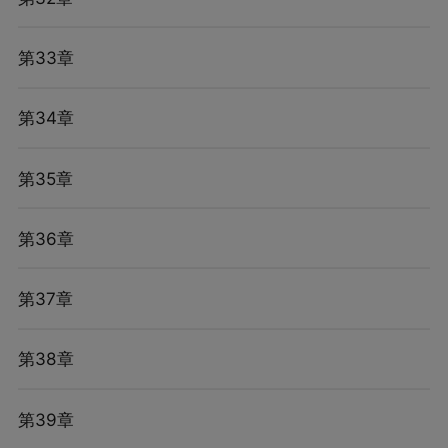
第33章
第34章
第35章
第36章
第37章
第38章
第39章