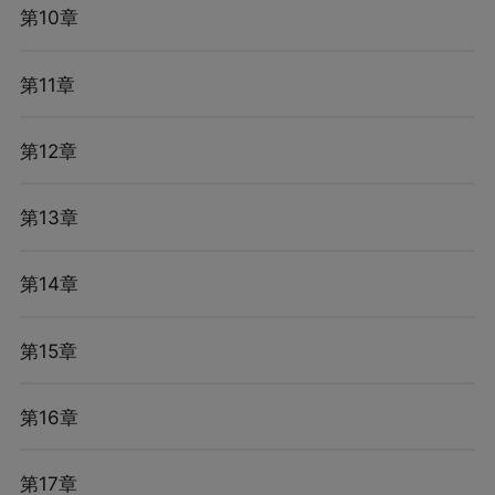
第10章
第11章
第12章
第13章
第14章
第15章
第16章
第17章