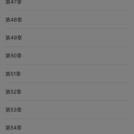
第47章
第48章
第49章
第50章
第51章
第52章
第53章
第54章