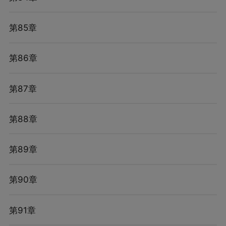
第85章
第86章
第87章
第88章
第89章
第90章
第91章