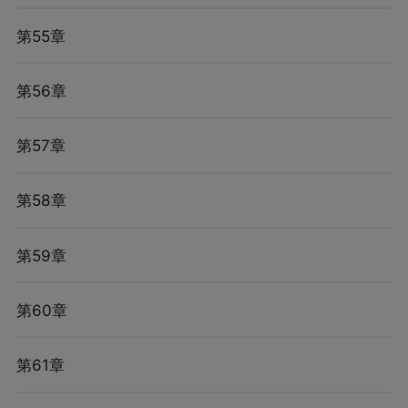
第55章
第56章
第57章
第58章
第59章
第60章
第61章