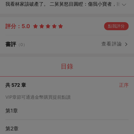
我看林家該破產了。 二舅舅怒目圓瞪：傷我小寶者，雖遠
必誅！ 蘇家老爺子更是當場拿起拐杖將渣爹爆錘了一頓！
渣爹后悔又不甘：蘇家小千金又怎樣，還不是克死母親害
評分：
5.0
點我評分
父親破產的掃把星！ 誰知小粟寶回到蘇家后，幾個舅舅運
勢越來越好，連臥床不起的蘇家老夫人都能跳起廣場舞……
書評
查看評論
最后天降神一般的霸總爹爹，將她寵成了全世界都羨慕的
（0）
小公主。
目錄
共 572 章
正序
VIP章節可通過金幣購買提前點讀
第1章
第2章