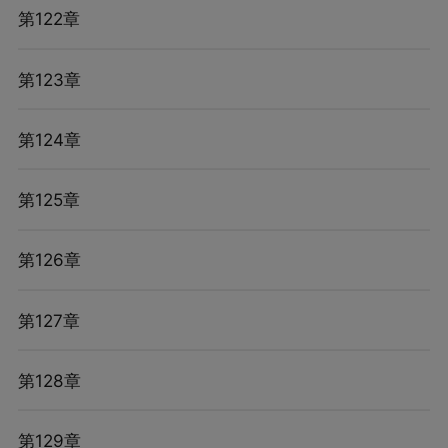
第122章
第123章
第124章
第125章
第126章
第127章
第128章
第129章