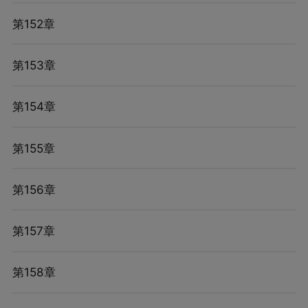
第152章
第153章
第154章
第155章
第156章
第157章
第158章