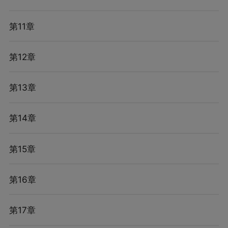
第11章
第12章
第13章
第14章
第15章
第16章
第17章