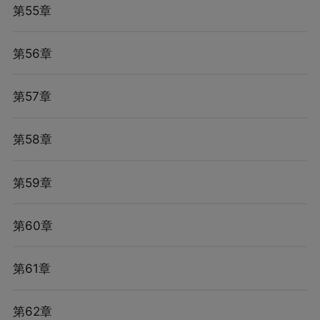
第55章
第56章
第57章
第58章
第59章
第60章
第61章
第62章