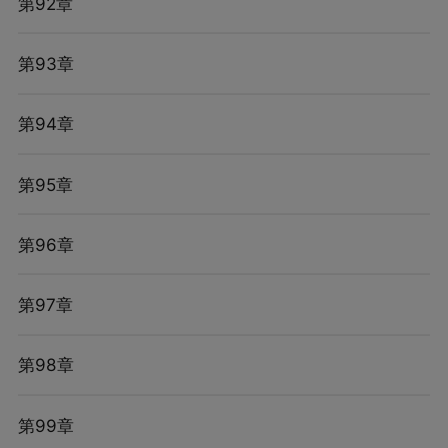
第92章
第93章
第94章
第95章
第96章
第97章
第98章
第99章