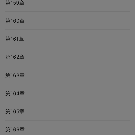
第159章
第160章
第161章
第162章
第163章
第164章
第165章
第166章