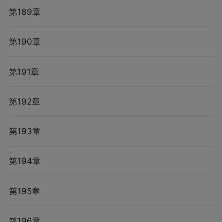
第189章
第190章
第191章
第192章
第193章
第194章
第195章
第196章