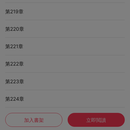
第219章
第220章
第221章
第222章
第223章
第224章
第225章
加入書架
立即閲讀