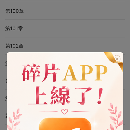
第100章
第101章
第102章
第103章
第104章
第105章
第106章