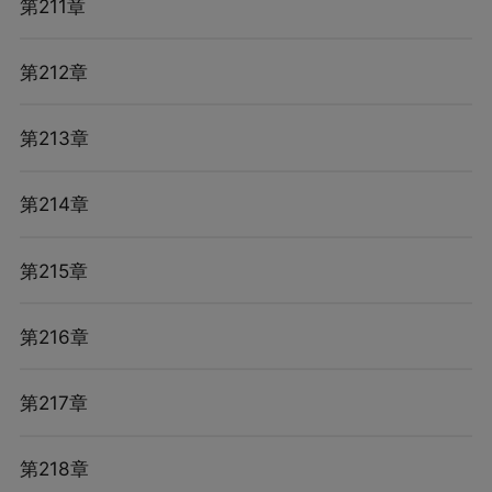
第211章
第212章
第213章
第214章
第215章
第216章
第217章
第218章