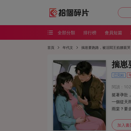
全部分類
排行榜
會員短篇
會員短篇
首頁
年代文
揣崽要跑路，被活閻王掐腰親哭
精品短篇
番茄短篇
已完結
網絡熱文
閱讀：102
耽美短篇
挺著孕肚
恐怖懸疑
一個從天
雨棠？要
懸疑恐怖
禍首就是
蘇雨棠，
加入書