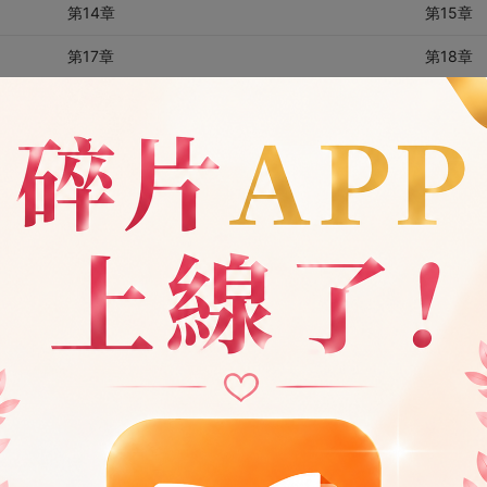
第14章
第15章
第17章
第18章
第20章
第21章
第23章
第24章
第26章
第27章
第29章
第30章
第32章
第33章
第35章
第36章
第38章
第39章
第41章
第42章
第44章
第45章