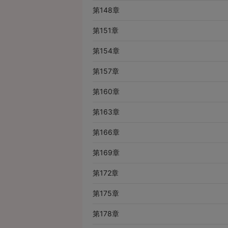
第148章
第151章
第154章
第157章
第160章
第163章
第166章
第169章
第172章
第175章
第178章