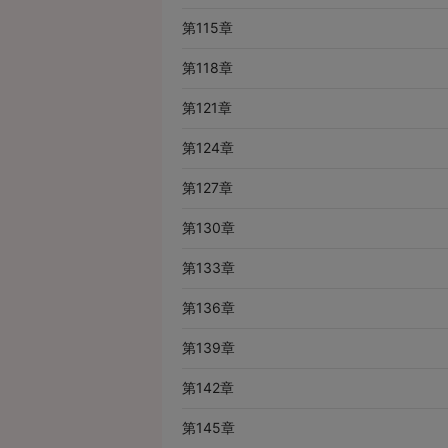
第115章
第118章
第121章
第124章
第127章
第130章
第133章
第136章
第139章
第142章
第145章