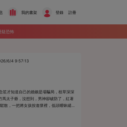
息
我的書架
登錄
註冊
懸疑恐怖
/6/4 9:57:13
蘇念笙才知道自己的婚姻是場騙局，校草深深
竹馬太子爺，沒想到，男神卻破防了，紅著
浴袍鬆散，一把將女孩按進懷裡，低頭曖昧繾綣
的竹馬有多陰溼偏執，才知道暗戀了十幾年的