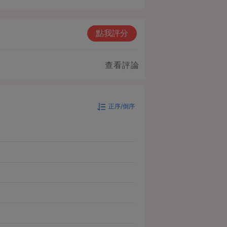
點我評分
查看評論
正序/倒序