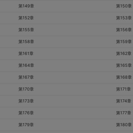
第149章
第150章
第152章
第153章
第155章
第156章
第158章
第159章
第161章
第162章
第164章
第165章
第167章
第168章
第170章
第171章
第173章
第174章
第176章
第177章
第179章
第180章