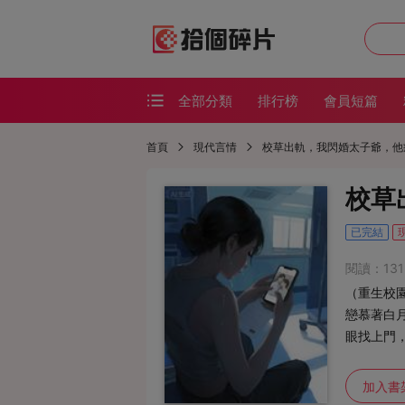
全部分類
排行榜
會員短篇
會員短篇
首頁
現代言情
校草出軌，我閃婚太子爺，他
精品短篇
番茄短篇
已完結
網絡熱文
閱讀：131
耽美短篇
（重生校園
恐怖懸疑
戀慕著白
眼找上門
懸疑恐怖
地咬著她
男人爆發
加入書