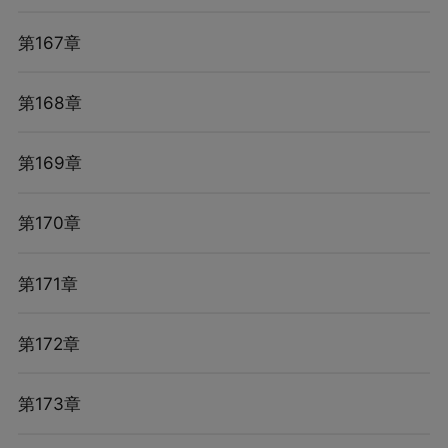
第167章
第168章
第169章
第170章
第171章
第172章
第173章