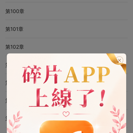
第100章
第101章
第102章
第103章
第104章
第105章
第106章