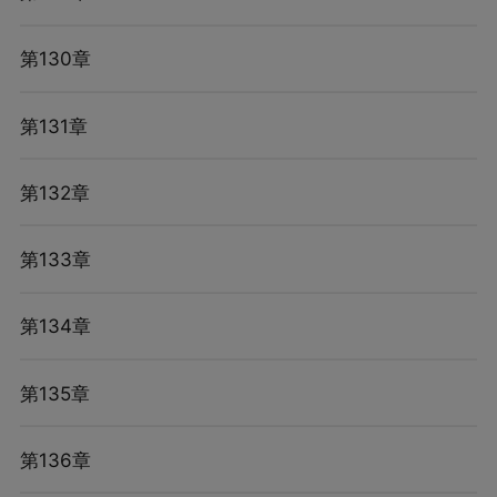
第130章
第131章
第132章
第133章
第134章
第135章
第136章