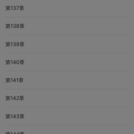
第137章
第138章
第139章
第140章
第141章
第142章
第143章