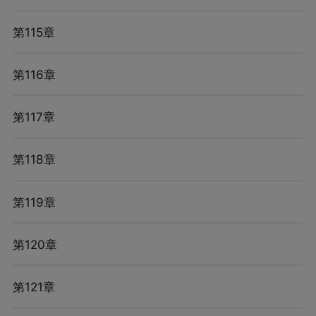
第115章
第116章
第117章
第118章
第119章
第120章
第121章