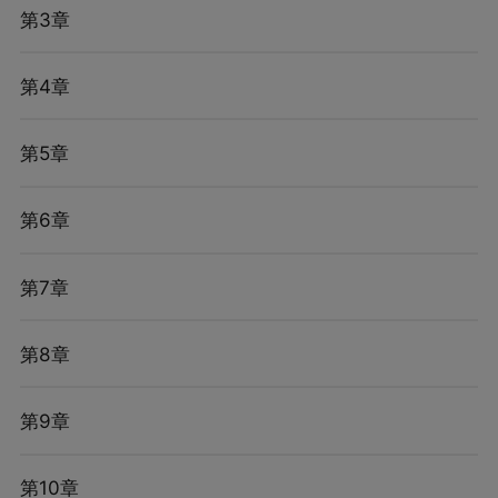
第3章
第4章
第5章
第6章
第7章
第8章
第9章
第10章