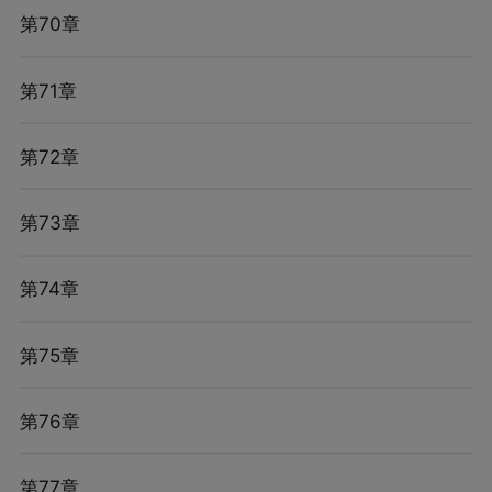
第70章
第71章
第72章
第73章
第74章
第75章
第76章
第77章