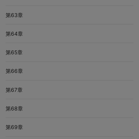
第63章
第64章
第65章
第66章
第67章
第68章
第69章