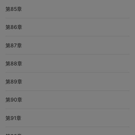
第85章
第86章
第87章
第88章
第89章
第90章
第91章