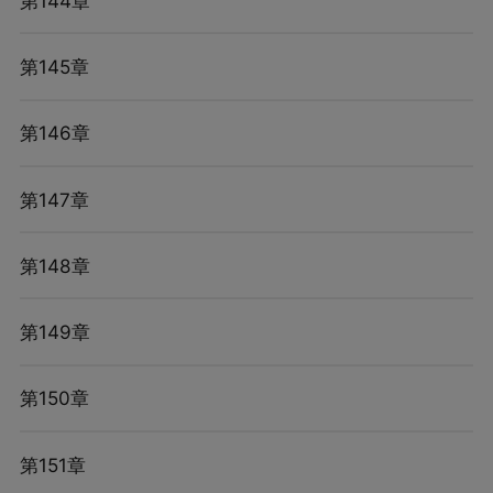
第144章
第145章
第146章
第147章
第148章
第149章
第150章
第151章