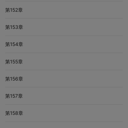
第152章
第153章
第154章
第155章
第156章
第157章
第158章