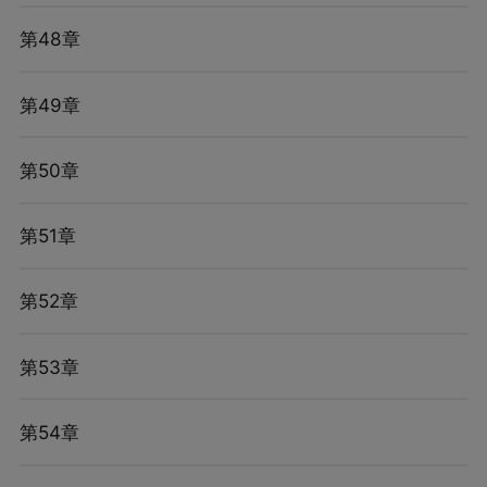
第48章
第49章
第50章
第51章
第52章
第53章
第54章