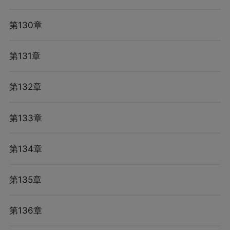
第130章
第131章
第132章
第133章
第134章
第135章
第136章