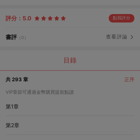
婚證，這樣就能順利奪取她的氣運和七世善人的功德。 昝
璿要斬斷姻緣、奪回氣運和功德，不得不先積攢功德。 --
評分：
5.0
點我評分
凶宅連死三位試睡員，她去抓鬼並破案。 --酒駕發生交通
事故前，她攔下車避免多人傷亡。 --大橋垮塌前，她堵路
書評
查看評論
成功挽回四十餘條生命。 --大學生被騙至國外，她深入龍
（0）
潭虎穴救回成千上萬人。 范家接連出大事，公開宣佈她和
範瑾煜已婚，試圖透過輿論繫結她。 輿論：範家奪大師氣
目錄
運，搶善人功德，死有餘辜！
共 293 章
正序
VIP章節可通過金幣購買提前點讀
第1章
第2章