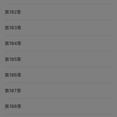
第182章
第183章
第184章
第185章
第186章
第187章
第188章