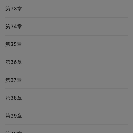
第33章
第34章
第35章
第36章
第37章
第38章
第39章