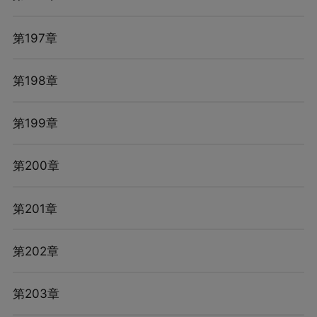
第197章
第198章
第199章
第200章
第201章
第202章
第203章