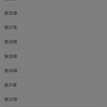
第26章
第27章
第28章
第29章
第30章
第31章
第32章