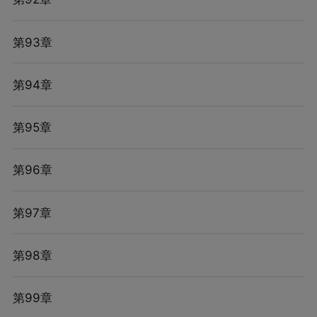
第93章
第94章
第95章
第96章
第97章
第98章
第99章