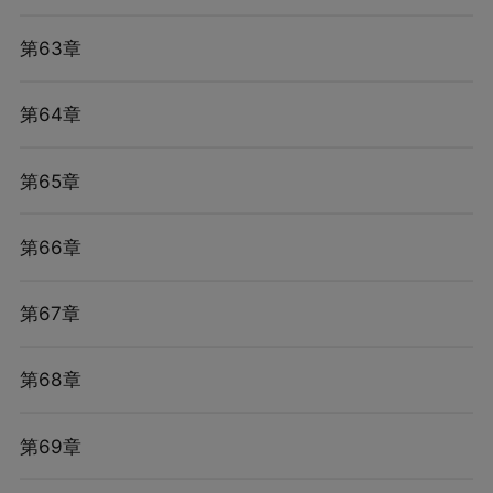
第63章
第64章
第65章
第66章
第67章
第68章
第69章