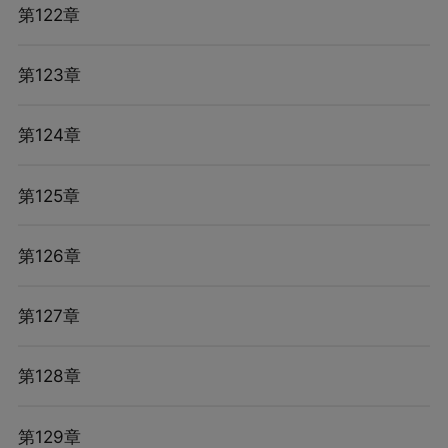
第122章
第123章
第124章
第125章
第126章
第127章
第128章
第129章