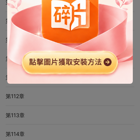
第107章
第108章
第109章
第110章
第111章
第112章
第113章
第114章