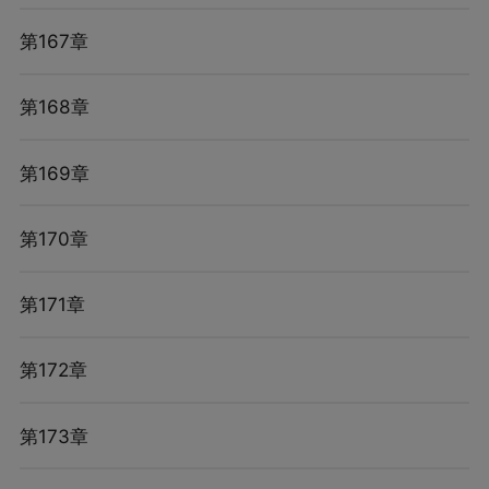
第167章
第168章
第169章
第170章
第171章
第172章
第173章