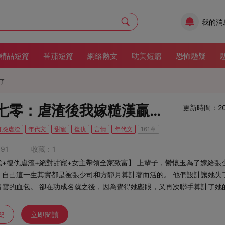
我的消
精品短篇
番茄短篇
網絡熱文
耽美短篇
恐怖懸疑
了
重生七零：虐渣後我嫁糙漢贏麻了
更新時間：2026
打臉虐渣
年代文
甜寵
復仇
言情
年代文
161章
91
收藏：1
代+復仇虐渣+絕對甜寵+女主帶領全家致富】 上輩子，鬱懷玉為了嫁給張
，自己這一生其實都是被張少司和方靜月算計著而活的。 他們設計讓她失
青雲的血包。 卻在功成名就之後，因為覺得她礙眼，又再次聯手算計了她
相！ 而一朝泣血重生，她鬱懷玉再不是上輩子那個被人矇在鼓裡的蠢貨！
要帶著上輩子悽慘無比的爹娘過上好日子！ PS：女主有金手指
架
立即閱讀