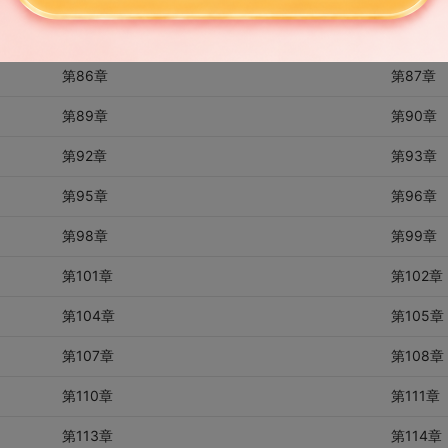
第83章
第84章
第86章
第87章
第89章
第90章
第92章
第93章
第95章
第96章
第98章
第99章
第101章
第102章
第104章
第105章
第107章
第108章
第110章
第111章
第113章
第114章