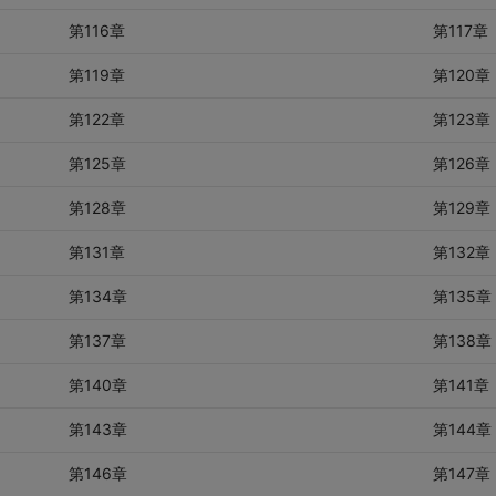
第116章
第117章
第119章
第120章
第122章
第123章
第125章
第126章
第128章
第129章
第131章
第132章
第134章
第135章
第137章
第138章
第140章
第141章
第143章
第144章
第146章
第147章