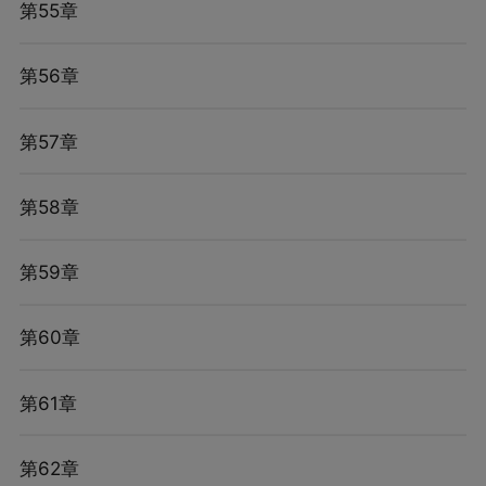
第55章
第56章
第57章
第58章
第59章
第60章
第61章
第62章