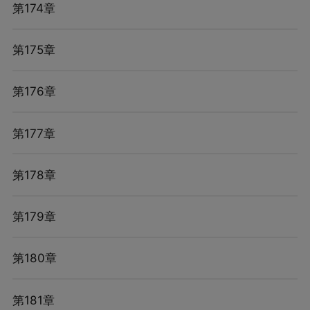
第174章
第175章
第176章
第177章
第178章
第179章
第180章
第181章