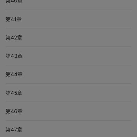
第40章
第41章
第42章
第43章
第44章
第45章
第46章
第47章