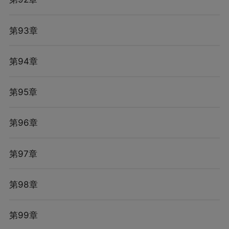
第93章
第94章
第95章
第96章
第97章
第98章
第99章