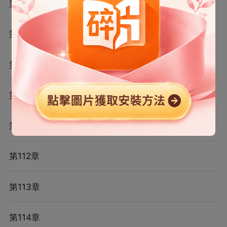
第107章
第108章
第109章
第110章
第111章
第112章
第113章
第114章