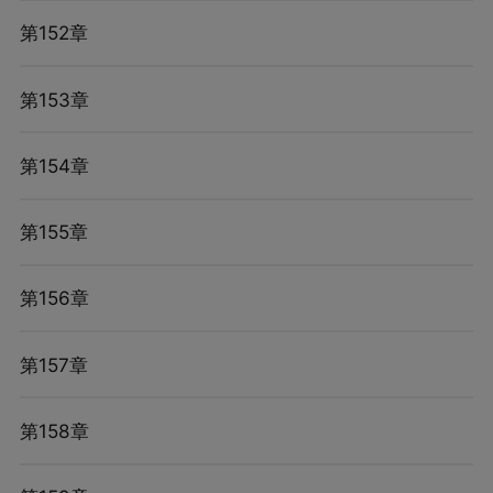
第152章
第153章
第154章
第155章
第156章
第157章
第158章