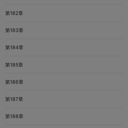
第182章
第183章
第184章
第185章
第186章
第187章
第188章