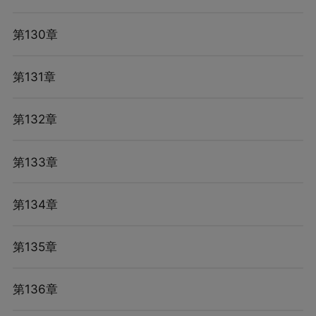
第130章
第131章
第132章
第133章
第134章
第135章
第136章