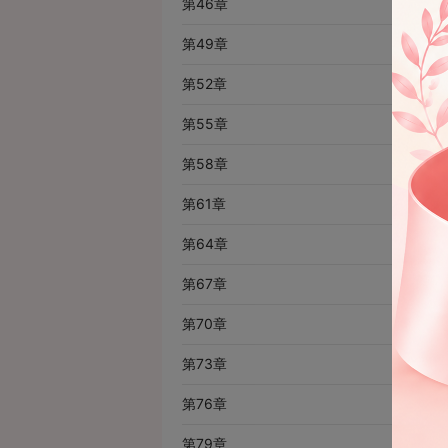
第46章
第49章
第52章
第55章
第58章
第61章
第64章
第67章
第70章
第73章
第76章
第79章