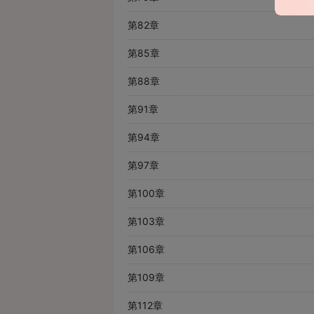
第82章
第85章
第88章
第91章
第94章
第97章
第100章
第103章
第106章
第109章
第112章