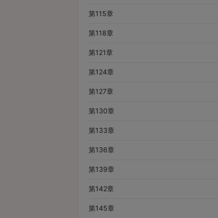
第115章
第118章
第121章
第124章
第127章
第130章
第133章
第136章
第139章
第142章
第145章