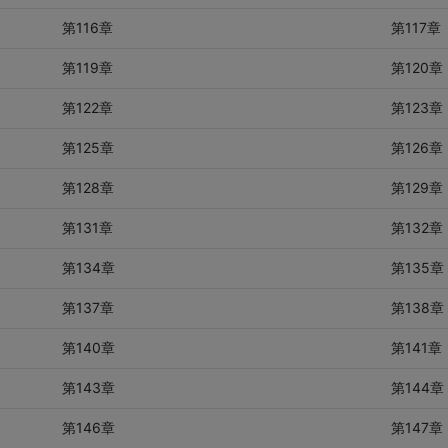
第116章
第117章
第119章
第120章
第122章
第123章
第125章
第126章
第128章
第129章
第131章
第132章
第134章
第135章
第137章
第138章
第140章
第141章
第143章
第144章
第146章
第147章