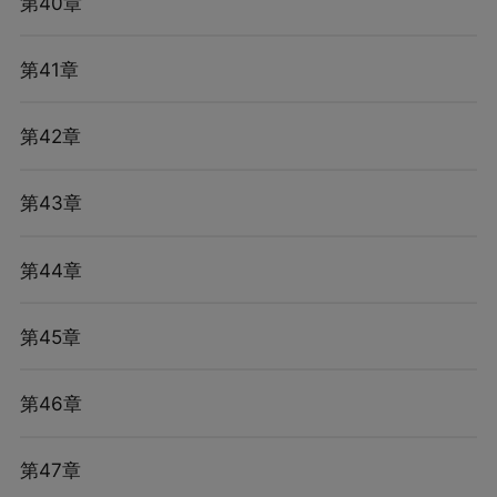
第40章
第41章
第42章
第43章
第44章
第45章
第46章
第47章