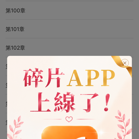
第100章
第101章
第102章
第103章
第104章
第105章
第106章