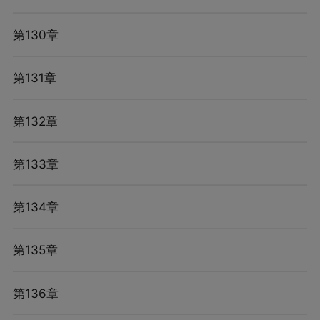
第130章
第131章
第132章
第133章
第134章
第135章
第136章