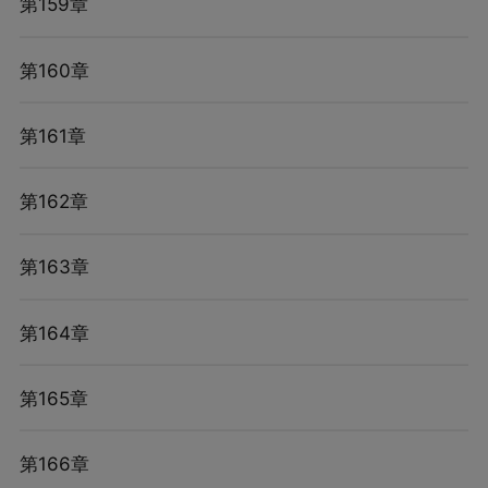
第159章
第160章
第161章
第162章
第163章
第164章
第165章
第166章