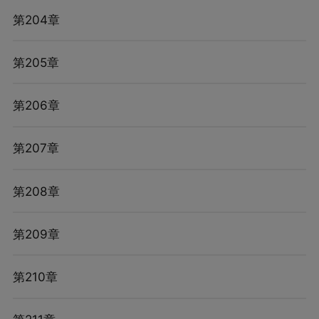
第204章
第205章
第206章
第207章
第208章
第209章
第210章