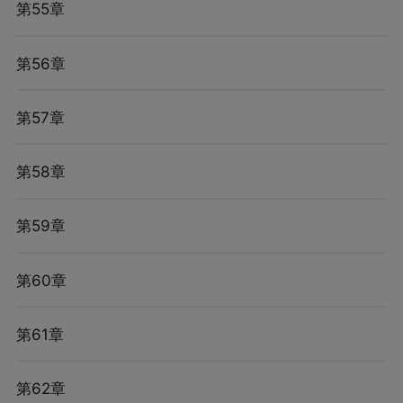
第55章
第56章
第57章
第58章
第59章
第60章
第61章
第62章