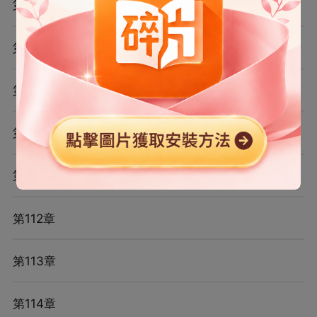
第107章
第108章
第109章
第110章
第111章
第112章
第113章
第114章