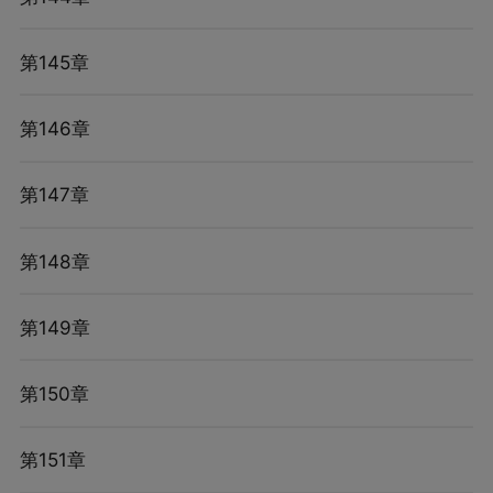
第145章
第146章
第147章
第148章
第149章
第150章
第151章