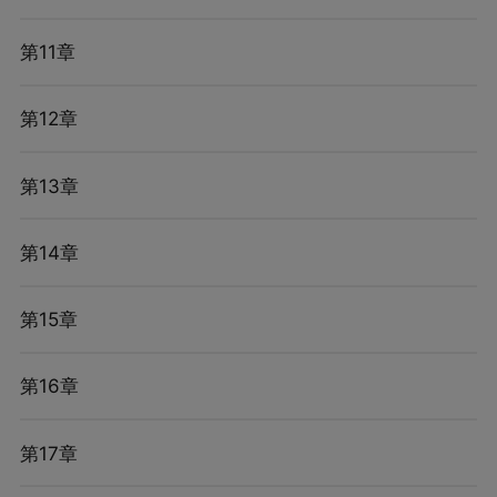
第11章
第12章
第13章
第14章
第15章
第16章
第17章