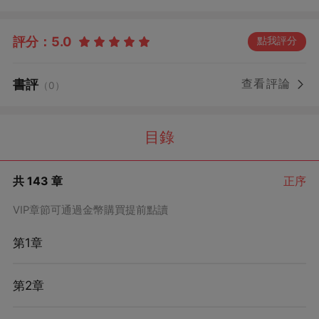
分守己。 夫君卻是假死，帶回一個女人叫她讓位。 雲商掏
出準備好的休書，丟給他。 “要麼被休，要麼你死！” 男人
評分：
5.0
點我評分
只覺荒謬:“離了我，你覺得如今還有誰敢聘娶你為妻？” 誰
能料到國公府獨子想與她情定終生！ 丞相府長子為她步入
書評
查看評論
佛堂，此生不娶！ 王府世子為她一夜白了頭！ 就連不近女
（0）
色，生了一副如謫仙般，凡塵難尋、清雋容顏的皇長孫殿
下。 拖著病弱的身體，吐著血在深冬雪地前跪了三天三
目錄
夜，只為娶她為妻！ 沒有人知道，他心裡早藏了一位白月
光，本以為求而不得，至死方休。 但最終命運眷顧，她從
嫁人為妻，到身披戰甲獨闖出一片天地，成為世間眾人仰
共 143 章
正序
望而不可觸及的光，一步步來到他面前。 …… 很多年以
VIP章節可通過金幣購買提前點讀
後，宮宴上。 蕭定安跪在殿前，看著坐在鳳椅上方，頭戴
皇后鳳冠，美豔不可方物的前妻。 此時，她已被萬人敬仰
第1章
的天子捧在心尖，視若珍寶。 他紅著眼，這一跪，便是永
生永世的失去。
第2章