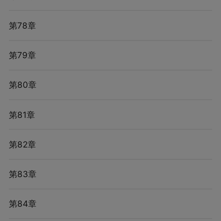
第78章
第79章
第80章
第81章
第82章
第83章
第84章