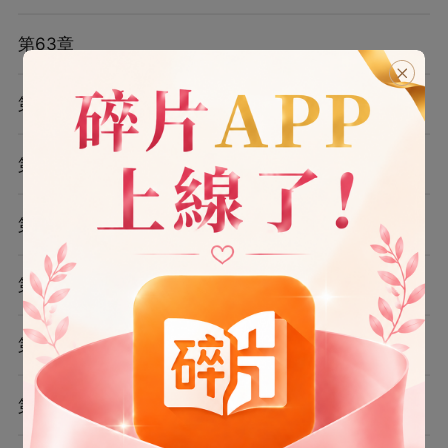
第63章
第64章
第65章
第66章
第67章
第68章
第69章