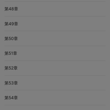
第48章
第49章
第50章
第51章
第52章
第53章
第54章