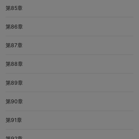
第85章
第86章
第87章
第88章
第89章
第90章
第91章
第92章