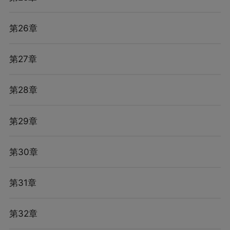
第26章
第27章
第28章
第29章
第30章
第31章
第32章