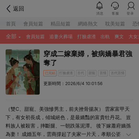
返回
消息
客服
登录
首頁
會員短篇
精品短篇
網絡熱文
耽美短篇
恐
全部
會員短篇
追妻火葬場
打臉虐渣
出軌
爽文
大女
穿成二嫁棄婦，被病嬌暴君強
奪了
已完結
打臉虐渣
古代
甜寵
言情
古代言情
更新時間：2026/6/4 10:01:56
（雙C、甜寵、美強慘男主，前夫挫骨揚灰） 雲家富甲天
下，有女初長成，傾城絕色，是最嬌豔的富貴牡丹花。 豈
料族人被殺害，摔斷腿、一朝跌落泥潭。 後下嫁蕭府嫡孫
為妻！ 成婚五年，雲商撐起了夫家一片天，孝順公婆，安