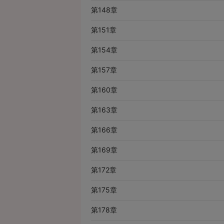
第148章
第151章
第154章
第157章
第160章
第163章
第166章
第169章
第172章
第175章
第178章