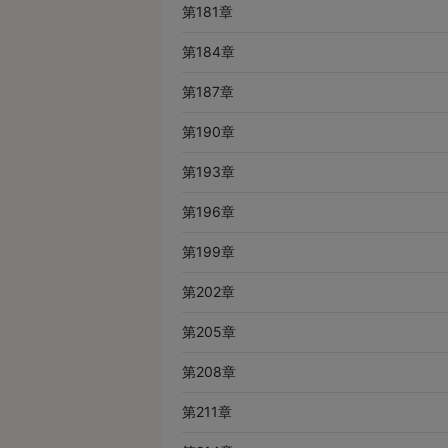
第181章
第184章
第187章
第190章
第193章
第196章
第199章
第202章
第205章
第208章
第211章