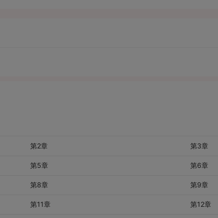
真·沈家人，本著吃一點苦的原則下鄉，結果一點苦都沒吃成，還成了團寵
眼，宋青野就被女孩的反差萌吸引了，長得嬌嬌小小的，力氣卻大的驚人。 
在想著怎麼把女孩拐回家或者女孩拐他回家也行，他全家都不介意。
第2章
第3章
第5章
第6章
第8章
第9章
第11章
第12章