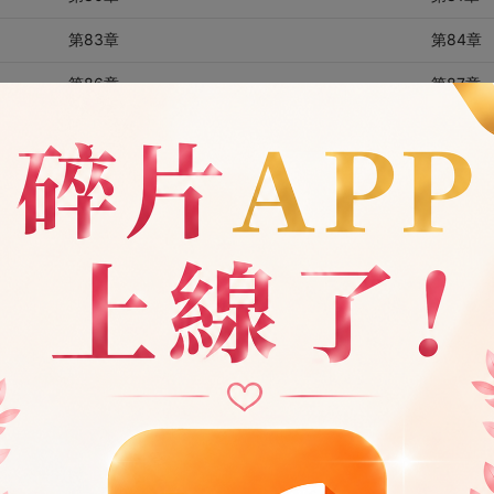
第83章
第84章
第86章
第87章
第89章
第90章
第92章
第93章
第95章
第96章
第98章
第99章
第101章
第102章
第104章
第105章
第107章
第108章
第110章
第111章
第113章
第114章