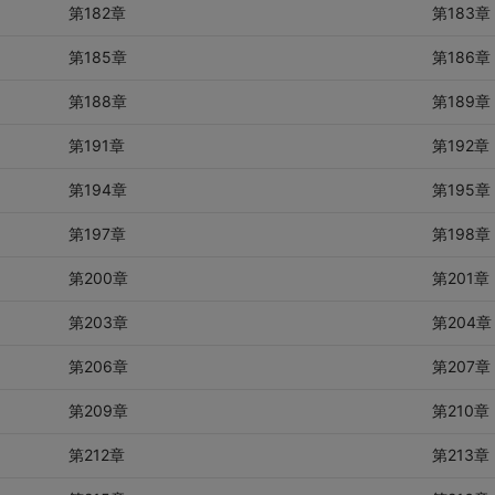
第182章
第183章
第185章
第186章
第188章
第189章
第191章
第192章
第194章
第195章
第197章
第198章
第200章
第201章
第203章
第204章
第206章
第207章
第209章
第210章
第212章
第213章