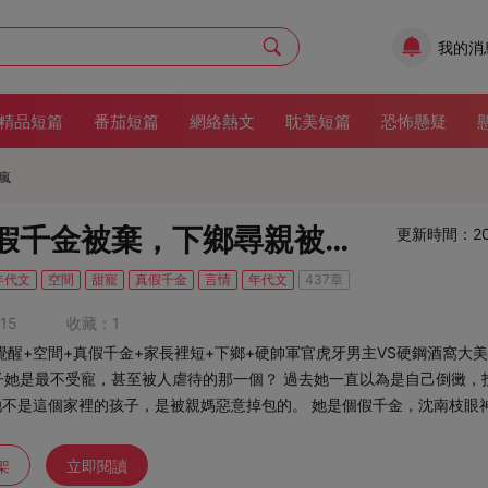
我的消
精品短篇
番茄短篇
網絡熱文
耽美短篇
恐怖懸疑
瘋
資本假千金被棄，下鄉尋親被寵瘋
更新時間：2026
年代文
空間
甜寵
真假千金
言情
年代文
437章
15
收藏：1
覺醒+空間+真假千金+家長裡短+下鄉+硬帥軍官虎牙男主VS硬鋼酒窩大
子她是最不受寵，甚至被人虐待的那一個？ 過去她一直以為是自己倒黴，
..她不是這個家裡的孩子，是被親媽惡意掉包的。 她是個假千金，沈南枝
千金要回來，行啊，這破地方給她了。 正好她剛剛覺醒前世記憶外加空間
被她收了個遍。 至于明面上？ 這個家明面上就沒值錢的東西，那些個沈
架
立即閱讀
，一封舉報信，沈南枝包袱款款下鄉去，留下一地爛攤子給沈家人。 下鄉