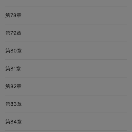
第78章
第79章
第80章
第81章
第82章
第83章
第84章