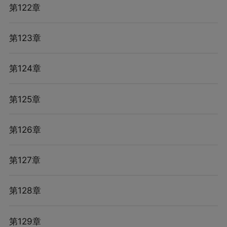
第122章
第123章
第124章
第125章
第126章
第127章
第128章
第129章