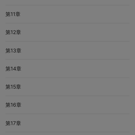
第11章
第12章
第13章
第14章
第15章
第16章
第17章