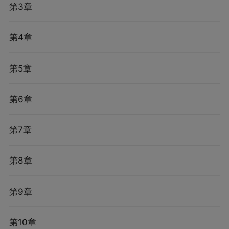
第3章
第4章
第5章
第6章
第7章
第8章
第9章
第10章