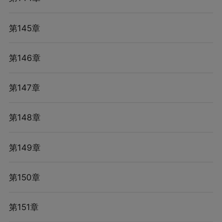
第145章
第146章
第147章
第148章
第149章
第150章
第151章