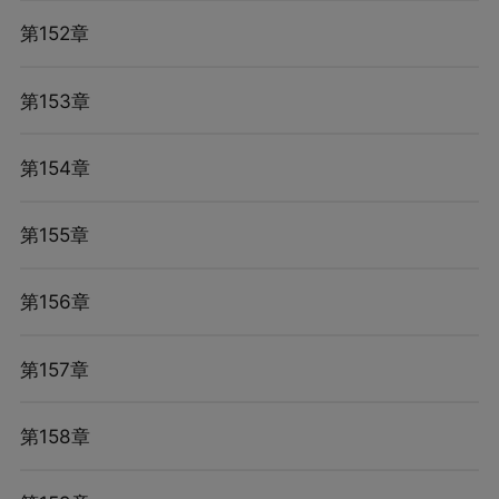
第152章
第153章
第154章
第155章
第156章
第157章
第158章