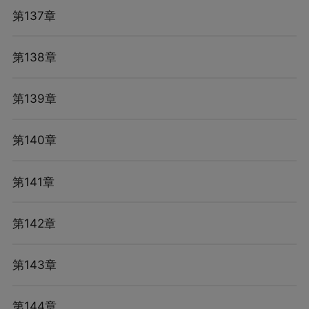
第137章
第138章
第139章
第140章
第141章
第142章
第143章
第144章