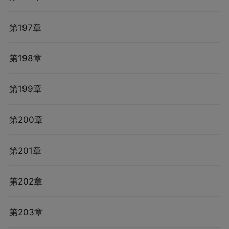
第197章
第198章
第199章
第200章
第201章
第202章
第203章