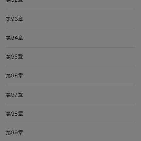
第93章
第94章
第95章
第96章
第97章
第98章
第99章