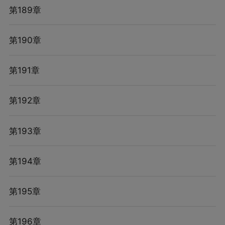
第189章
第190章
第191章
第192章
第193章
第194章
第195章
第196章