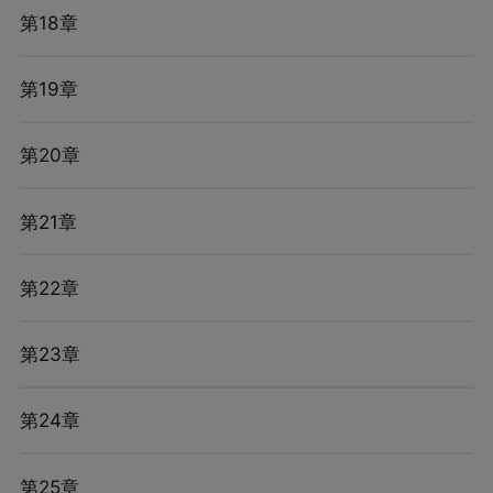
第18章
第19章
第20章
第21章
第22章
第23章
第24章
第25章