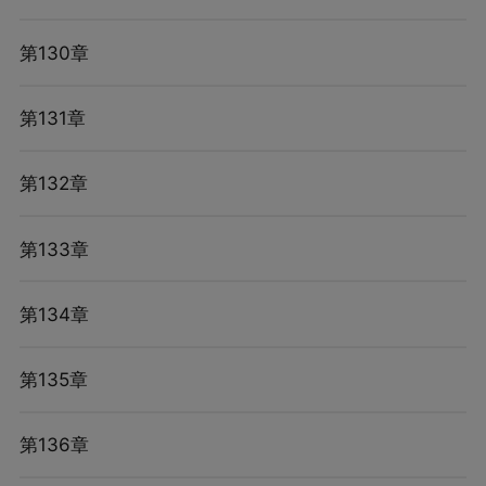
第130章
第131章
第132章
第133章
第134章
第135章
第136章