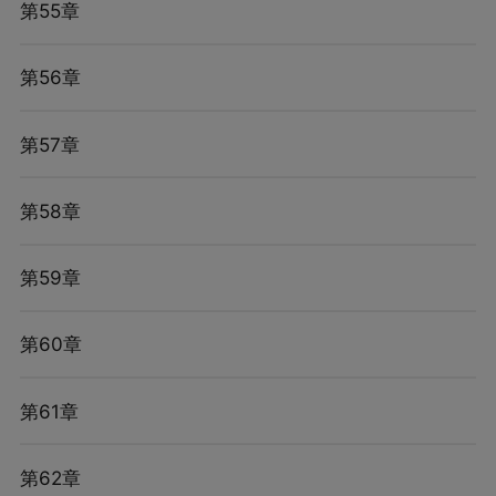
第55章
第56章
第57章
第58章
第59章
第60章
第61章
第62章