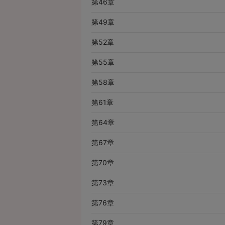
第46章
第49章
第52章
第55章
第58章
第61章
第64章
第67章
第70章
第73章
第76章
第79章