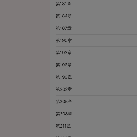
第181章
第184章
第187章
第190章
第193章
第196章
第199章
第202章
第205章
第208章
第211章