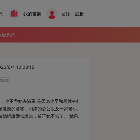
息
我的書架
登錄
註冊
懸疑恐怖
/6/4 10:03:15
282章
道，他不帶她去隨軍 是因為他早和寡嫂林紅
候癱瘓的婆婆，刁鑽的公公以及一家老小。
受氣媳婦誰愛當誰當，反正她不當了。 她果斷
出屬于自己的精彩人生！ 可就在她準備迎接
 一向冷硬的軍官將她護在懷中，甩出結婚報