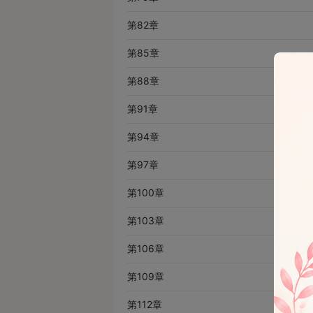
第82章
第85章
第88章
第91章
第94章
第97章
第100章
第103章
第106章
第109章
第112章