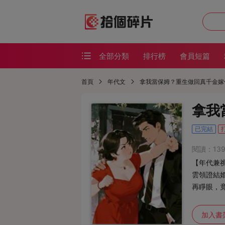
全部分類
排行榜
會員短篇
會員短篇
首頁
年代文
拿我當保姆？重生做回真千金嫁
精品短篇
番茄短篇
已完結
網絡熱文
閱讀：139
耽美短篇
【年代兼
恐怖懸疑
雲領證結
再睜眼，竟
懸疑恐怖
拿回屬于
新感情，
加入書
告，“我媳