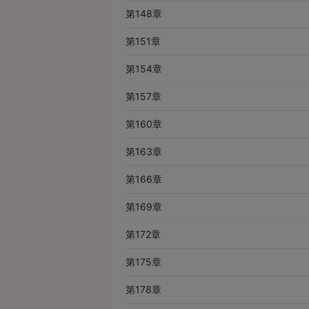
第148章
第151章
第154章
第157章
第160章
第163章
第166章
第169章
第172章
第175章
第178章