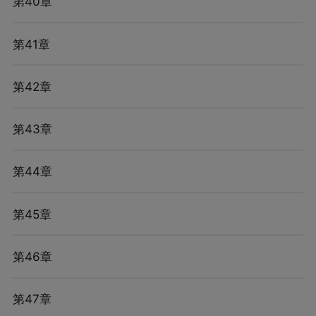
第40章
第41章
第42章
第43章
第44章
第45章
第46章
第47章