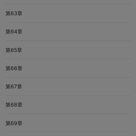
第63章
第64章
第65章
第66章
第67章
第68章
第69章