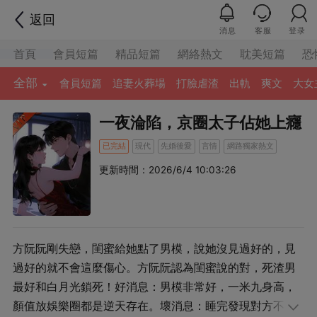
返回
消息
客服
登录
首頁
會員短篇
精品短篇
網絡熱文
耽美短篇
恐
全部
會員短篇
追妻火葬場
打臉虐渣
出軌
爽文
大女
一夜淪陷，京圈太子佔她上癮
已完結
現代
先婚後愛
言情
網路獨家熱文
更新時間：2026/6/4 10:03:26
方阮阮剛失戀，閨蜜給她點了男模，說她沒見過好的，見
過好的就不會這麼傷心。方阮阮認為閨蜜說的對，死渣男
最好和白月光鎖死！好消息：男模非常好，一米九身高，
顏值放娛樂圈都是逆天存在。壞消息：睡完發現對方不是