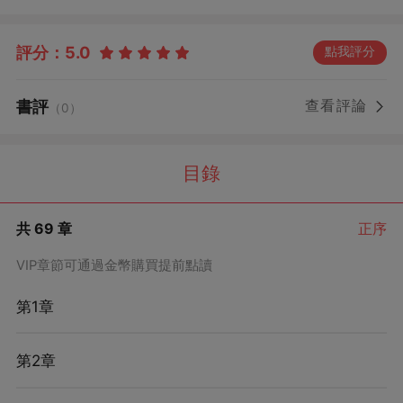
男模，趕緊悄悄跑路。眼前一黑的訊息：一夜情的男人竟
然是她甲方，還領證了。 江時宴，囂張傲慢，京圈太子
評分：
5.0
點我評分
爺，江家唯一繼承人，也是外祖家唯一繼承人。沒想到竟
然有人給他下藥，一夜過後清醒淪陷，欲罷不能，讓他上
書評
查看評論
癮，本來以為是你情我願，兩情相悅。 後面才知道是別人
（0）
給他身邊的發小下藥，被他誤食。明知她有男朋友，壓抑
著嫉妒哄騙小女孩和他領了證。 發現小姑娘沒有男朋友，
目錄
只有前男友，他欣喜若狂，只想把全世界捧到小姑娘面
前。他什麼都沒有，只能送小姑娘冰冷的一千平的大平
層、別墅、山莊、高奢首飾、高階定製衣服......
共 69 章
正序
VIP章節可通過金幣購買提前點讀
第1章
第2章