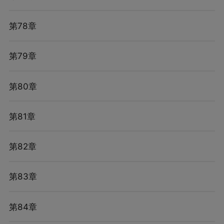
第78章
第79章
第80章
第81章
第82章
第83章
第84章