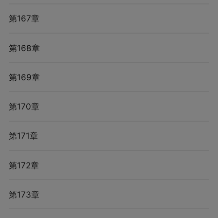
第167章
第168章
第169章
第170章
第171章
第172章
第173章