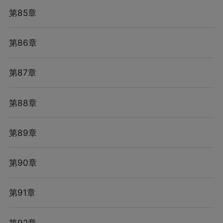
第85章
第86章
第87章
第88章
第89章
第90章
第91章
第92章