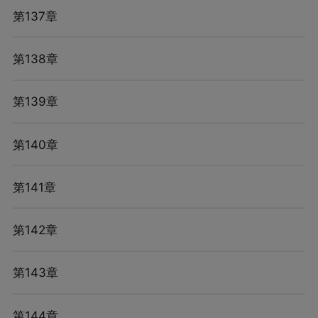
第137章
第138章
第139章
第140章
第141章
第142章
第143章
第144章