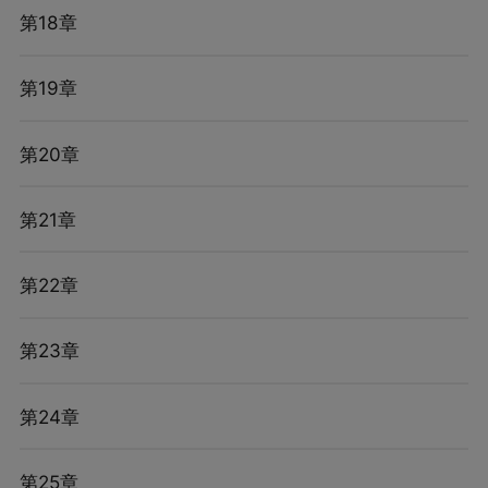
第18章
第19章
第20章
第21章
第22章
第23章
第24章
第25章