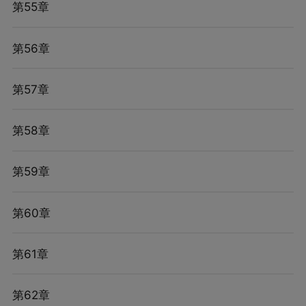
第55章
第56章
第57章
第58章
第59章
第60章
第61章
第62章