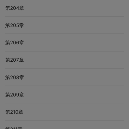
第204章
第205章
第206章
第207章
第208章
第209章
第210章