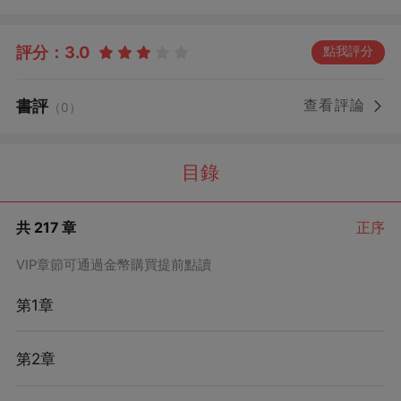
搖身一變成家屬院人人喜愛的團寵了！ - 年輕有為的沈江
結婚了，帶回來一對漂亮的不像真人的母女。 母親漂亮有
評分：
3.0
點我評分
文化，女兒精緻且能打。 剛嫁進來就被大院裡的所有人喜
愛！ 結婚就出任務的沈江結束任務後，一心只想回家。 老
書評
查看評論
婆性格好，女兒又可愛，被人欺負和惦記怎麼辦？！ 他得
（0）
回去撐腰！ 可是，剛進家屬院就看到她的好鄰居們都磨刀
霍霍奔他來！ “敢把這麼好看的媳婦和女兒丟在家？我們看
目錄
你是不想活了！看打！”
共 217 章
正序
VIP章節可通過金幣購買提前點讀
第1章
第2章