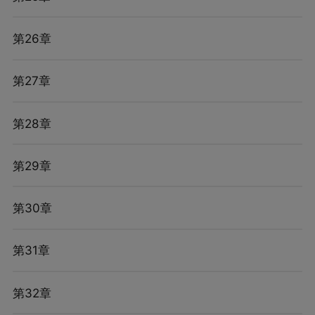
第26章
第27章
第28章
第29章
第30章
第31章
第32章