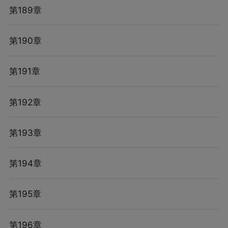
第189章
第190章
第191章
第192章
第193章
第194章
第195章
第196章