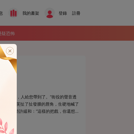
息
我的書架
登錄
註冊
懸疑恐怖
9
 “王爺，人給您帶到了。”衙役的聲音透
眼裡。 沈芙扯了扯發腫的唇角，生硬地喊了
唇線才有了些許緩和：“這樣的把戲，你還想玩
”