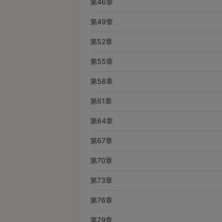
第46章
第49章
第52章
第55章
第58章
第61章
第64章
第67章
第70章
第73章
第76章
第79章