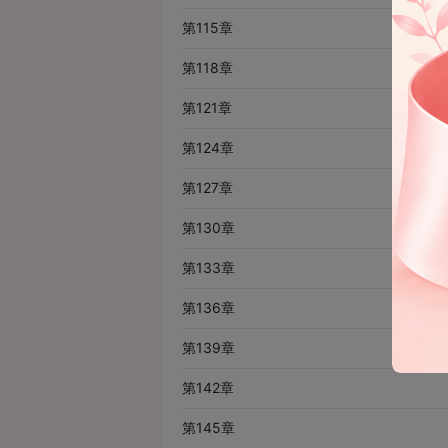
第115章
第118章
第121章
第124章
第127章
第130章
第133章
第136章
第139章
第142章
第145章