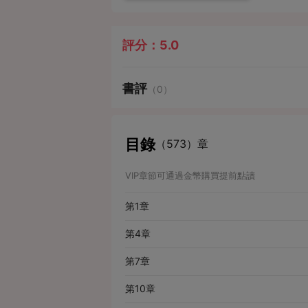
眾求娶：
評分：
5.0
書評
（0）
目錄
（573）章
VIP章節可通過金幣購買提前點讀
第1章
第4章
第7章
第10章