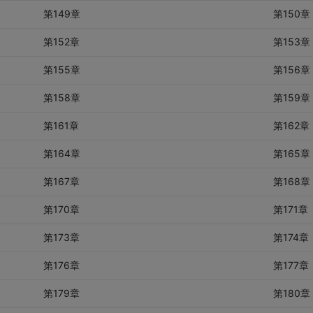
第149章
第150章
第152章
第153章
第155章
第156章
第158章
第159章
第161章
第162章
第164章
第165章
第167章
第168章
第170章
第171章
第173章
第174章
第176章
第177章
第179章
第180章