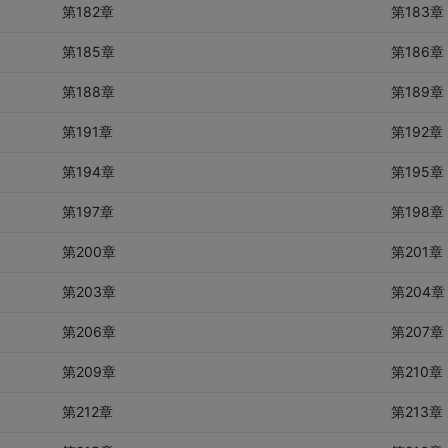
第182章
第183章
第185章
第186章
第188章
第189章
第191章
第192章
第194章
第195章
第197章
第198章
第200章
第201章
第203章
第204章
第206章
第207章
第209章
第210章
第212章
第213章