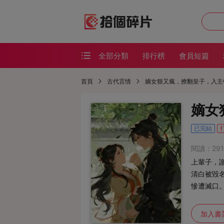
全部分類
排行榜
會員短篇
會員短篇
首頁
古代言情
嫡女狠又瘋，撩翻皇子，入主
精品短篇
番茄短篇
已完結
網絡熱文
閱讀：291
耽美短篇
上輩子，
恐怖懸疑
清白被毀
慘遭滅口
懸疑恐怖
我放過？
讓她死無
加入書
殺👤，