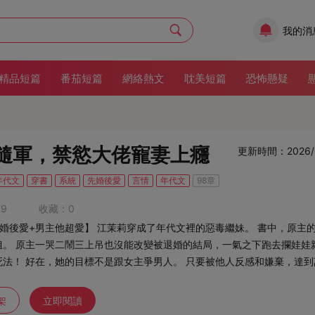
我的消
精品短篇
番茄短篇
網絡熱文
耽美短篇
恐怖懸疑
隨軍，禁慾大佬寵妻上癮
更新時間：2026/6/
年代文
穿書
系統
先婚後愛
言情
年代文
98章
9
收藏：0
先婚後愛+男主他超愛】 江茉莉穿成了年代文裡的惡毒繼妹。 書中，原主
姐。 原主一哭二鬧三上吊也沒能改變被退婚的結局，一氣之下跑去攔娃娃
死法！ 好在，她的目標不是跟女主爭男人。 只要被他人反感和嫌棄，達到
婆。 —— 娃娃親上門退婚這天，江茉莉錯將男主認成娃娃親： “彩禮四
做家務，不和公婆同住，也不生孩子，辦不到就不要耽誤我。” 男人嚴肅道
架
立即閱讀
？” 江茉莉：還有這種好事？？？ —— 見家長這天。 江晴含羞帶怯的跟