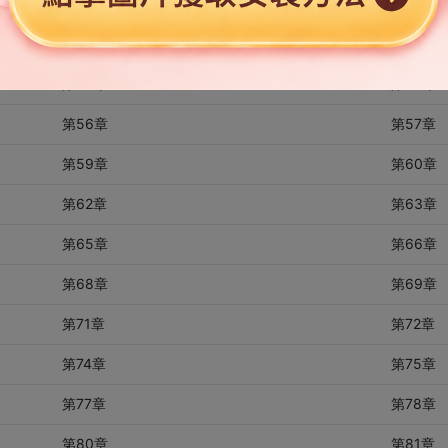
第47章
第48章
第50章
第51章
第53章
第54章
第56章
第57章
第59章
第60章
第62章
第63章
第65章
第66章
第68章
第69章
第71章
第72章
第74章
第75章
第77章
第78章
第80章
第81章