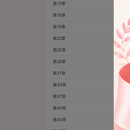
第13章
第16章
第19章
第22章
第25章
第28章
第31章
第34章
第37章
第40章
第43章