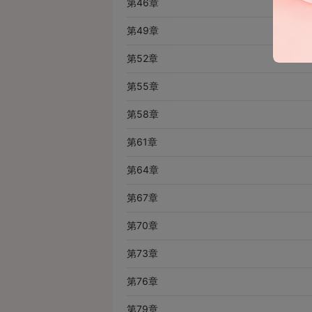
第46章
第49章
第52章
第55章
第58章
第61章
第64章
第67章
第70章
第73章
第76章
第79章