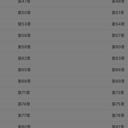
第47章
第48章
第50章
第51章
第53章
第54章
第56章
第57章
第59章
第60章
第62章
第63章
第65章
第66章
第68章
第69章
第71章
第72章
第74章
第75章
第77章
第78章
第80章
第81章