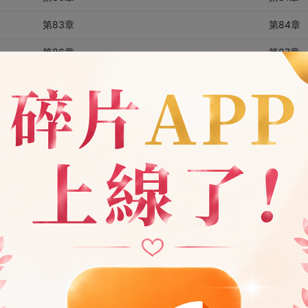
第83章
第84章
第86章
第87章
第89章
第90章
第92章
第93章
第95章
第96章
第98章
第99章
第101章
第102章
第104章
第105章
第107章
第108章
第110章
第111章
第113章
第114章