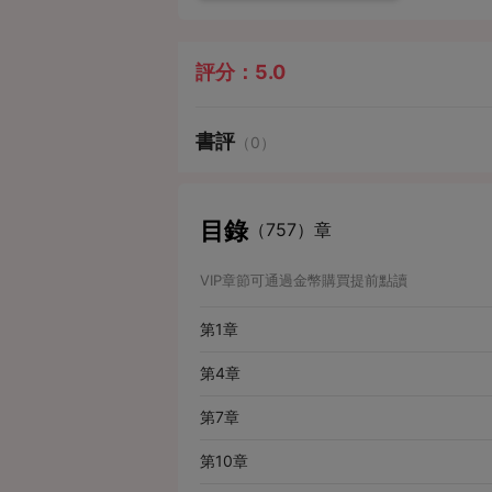
評分：
5.0
書評
（0）
目錄
（757）章
VIP章節可通過金幣購買提前點讀
第1章
第4章
第7章
第10章