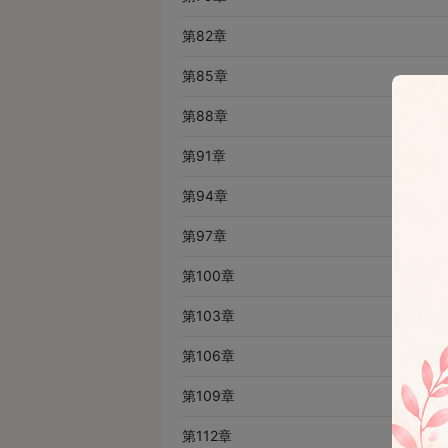
第82章
第85章
第88章
第91章
第94章
第97章
第100章
第103章
第106章
第109章
第112章