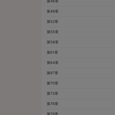
第46章
第49章
第52章
第55章
第58章
第61章
第64章
第67章
第70章
第73章
第76章
第79章