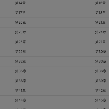
第14章
第15章
第17章
第18章
第20章
第21章
第23章
第24章
第26章
第27章
第29章
第30章
第32章
第33章
第35章
第36章
第38章
第39章
第41章
第42章
第44章
第45章