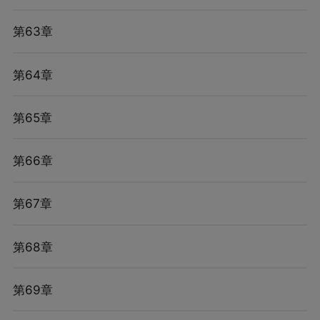
第63章
第64章
第65章
第66章
第67章
第68章
第69章