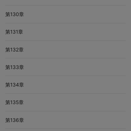
第130章
第131章
第132章
第133章
第134章
第135章
第136章