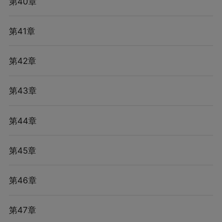
第40章
第41章
第42章
第43章
第44章
第45章
第46章
第47章