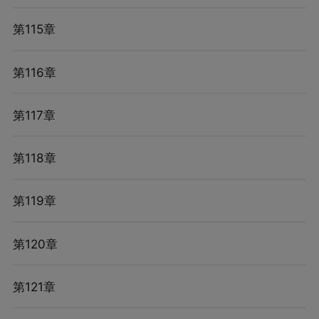
第115章
第116章
第117章
第118章
第119章
第120章
第121章