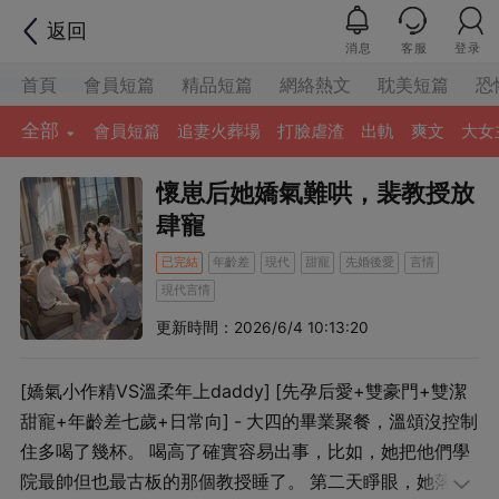
返回
消息
客服
登录
首頁
會員短篇
精品短篇
網絡熱文
耽美短篇
恐
全部
會員短篇
追妻火葬場
打臉虐渣
出軌
爽文
大女
懷崽后她嬌氣難哄，裴教授放
肆寵
已完結
年齡差
現代
甜寵
先婚後愛
言情
現代言情
更新時間：2026/6/4 10:13:20
[嬌氣小作精VS溫柔年上daddy] [先孕后愛+雙豪門+雙潔
甜寵+年齡差七歲+日常向] - 大四的畢業聚餐，溫頌沒控制
住多喝了幾杯。 喝高了確實容易出事，比如，她把他們學
院最帥但也最古板的那個教授睡了。 第二天睜眼，她落荒