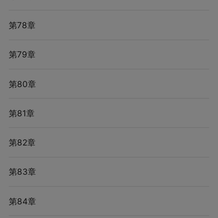
第78章
第79章
第80章
第81章
第82章
第83章
第84章