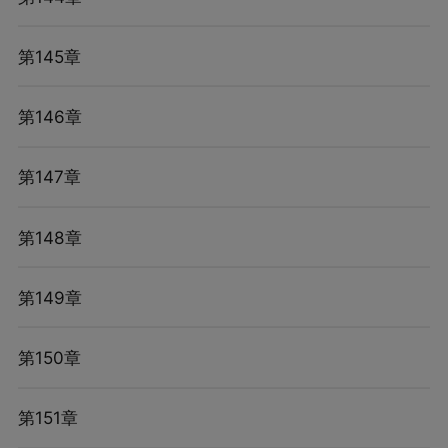
第145章
第146章
第147章
第148章
第149章
第150章
第151章