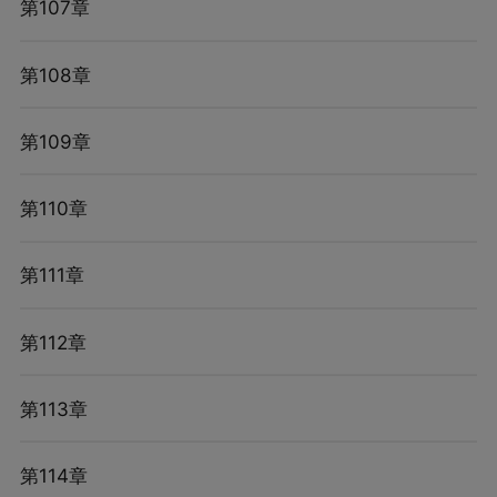
第107章
第108章
第109章
第110章
第111章
第112章
第113章
第114章