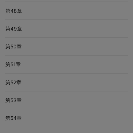
第48章
第49章
第50章
第51章
第52章
第53章
第54章