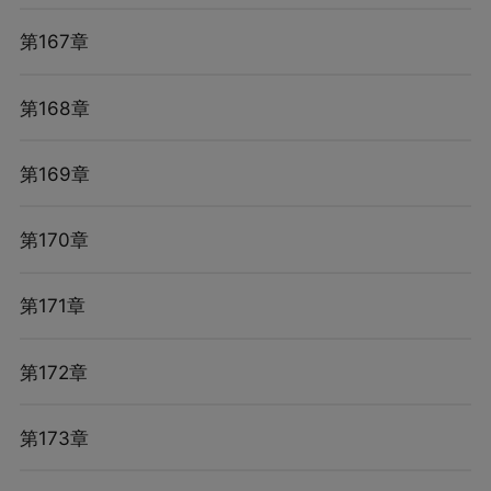
第167章
第168章
第169章
第170章
第171章
第172章
第173章