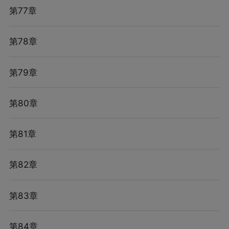
第77章
第78章
第79章
第80章
第81章
第82章
第83章
第84章