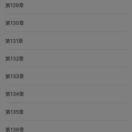
第129章
第130章
第131章
第132章
第133章
第134章
第135章
第136章