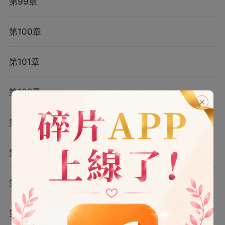
第99章
第100章
第101章
第102章
第103章
第104章
第105章
第106章