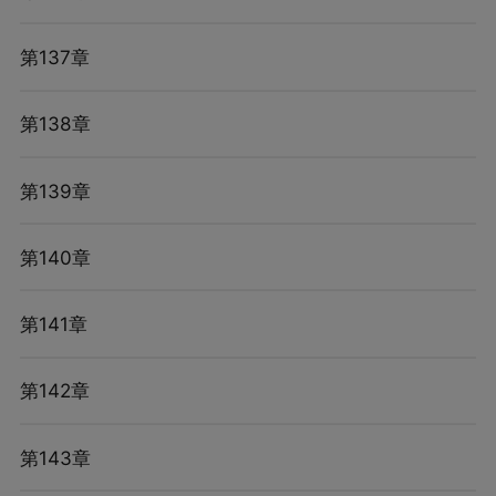
第137章
第138章
第139章
第140章
第141章
第142章
第143章