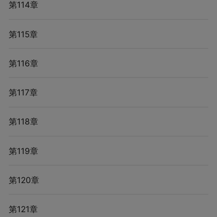
第114章
第115章
第116章
第117章
第118章
第119章
第120章
第121章