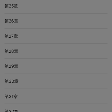
第25章
第26章
第27章
第28章
第29章
第30章
第31章
第32章