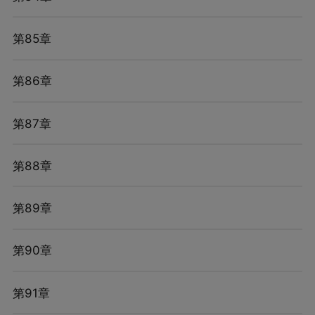
第85章
第86章
第87章
第88章
第89章
第90章
第91章