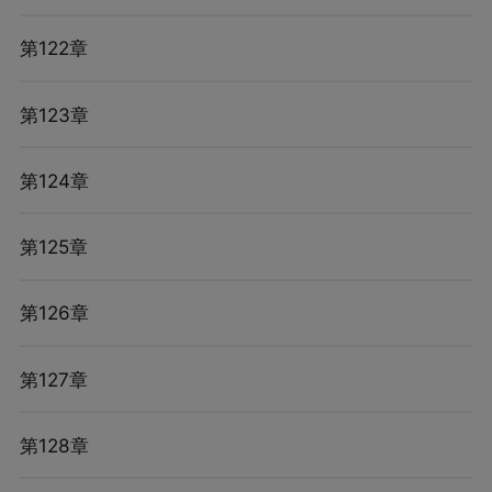
第122章
第123章
第124章
第125章
第126章
第127章
第128章