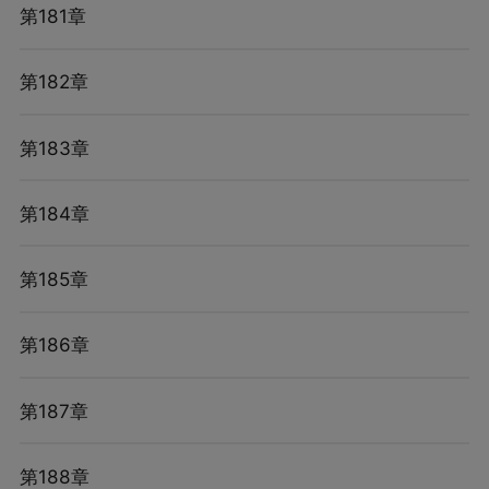
第181章
第182章
第183章
第184章
第185章
第186章
第187章
第188章