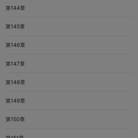
第144章
第145章
第146章
第147章
第148章
第149章
第150章
第151章