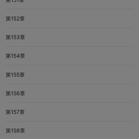
第152章
第153章
第154章
第155章
第156章
第157章
第158章