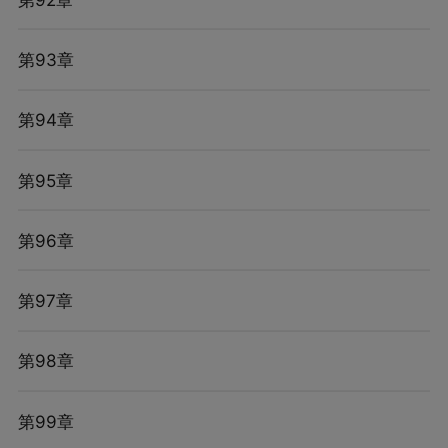
第93章
第94章
第95章
第96章
第97章
第98章
第99章