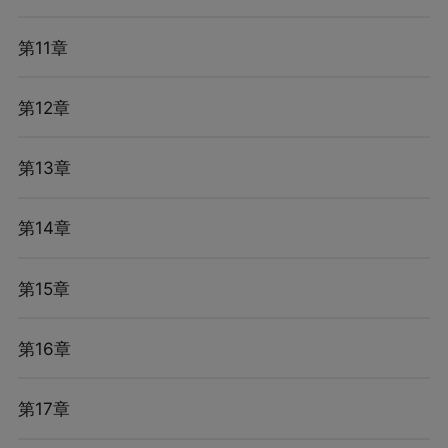
第11章
第12章
第13章
第14章
第15章
第16章
第17章