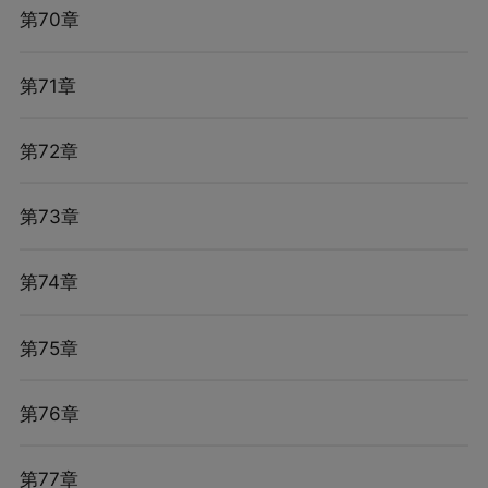
第70章
第71章
第72章
第73章
第74章
第75章
第76章
第77章