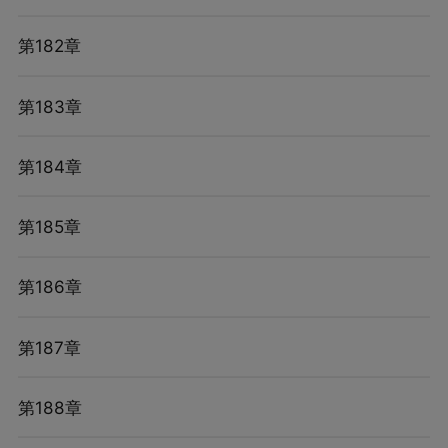
第182章
第183章
第184章
第185章
第186章
第187章
第188章