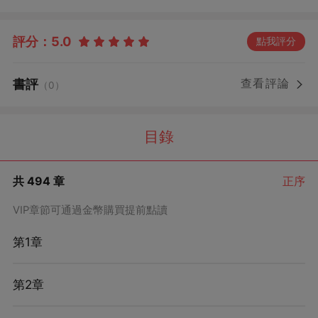
的。 當日方遲便坐飛機去了那座古廟，許愿樹上的紅巾上
一筆一劃寫著：[唯祝方遲一生順遂，得償所愿！ 」有人看
評分：
5.0
點我評分
見， 向來高高在上的方影帝， 在她面前低頭下跪，他額頭
抵著時染的手指，啞聲哀求： "邊染，求你再愛我一次？"
書評
查看評論
時染身后的門打開，一身矜貴的陸氏總裁陸遠舟抬手把她
（0）
拉進懷里。“抱歉，你已經沒有機會了”
目錄
共 494 章
正序
VIP章節可通過金幣購買提前點讀
第1章
第2章