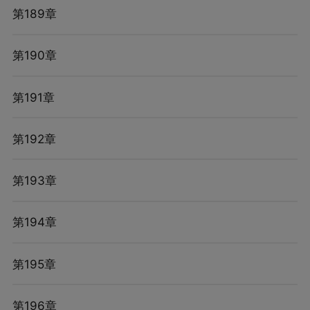
第189章
第190章
第191章
第192章
第193章
第194章
第195章
第196章