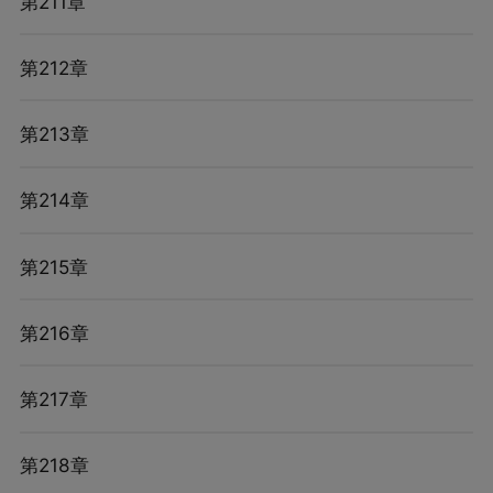
第211章
第212章
第213章
第214章
第215章
第216章
第217章
第218章