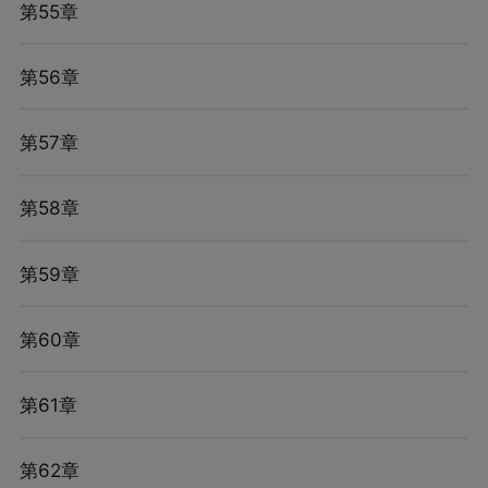
第55章
第56章
第57章
第58章
第59章
第60章
第61章
第62章