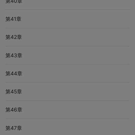
第40章
第41章
第42章
第43章
第44章
第45章
第46章
第47章