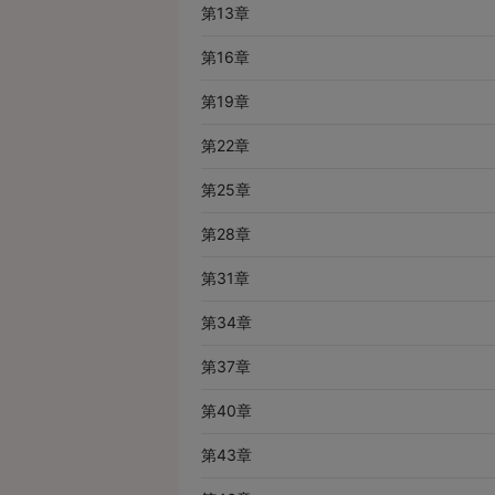
第13章
第16章
第19章
第22章
第25章
第28章
第31章
第34章
第37章
第40章
第43章