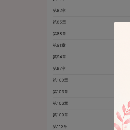
第82章
第85章
第88章
第91章
第94章
第97章
第100章
第103章
第106章
第109章
第112章