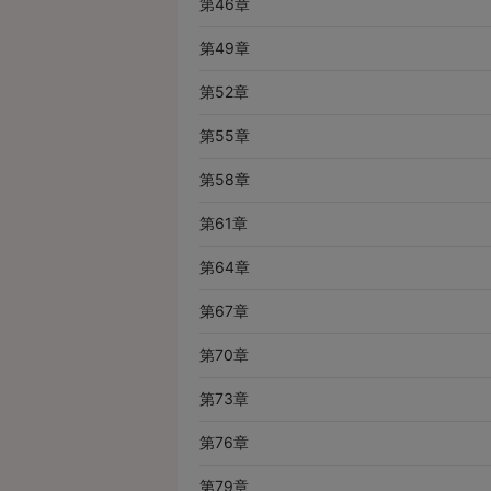
第46章
第49章
第52章
第55章
第58章
第61章
第64章
第67章
第70章
第73章
第76章
第79章