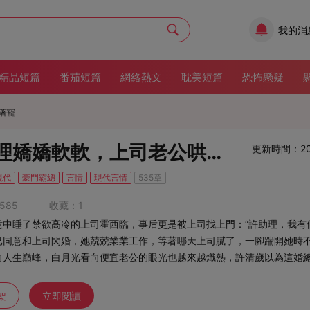
我的消
精品短篇
番茄短篇
網絡熱文
耽美短篇
恐怖懸疑
著寵
許助理嬌嬌軟軟，上司老公哄著寵
更新時間：2026
現代
豪門霸總
言情
現代言情
535章
585
收藏：1
意中睡了禁欲高冷的上司霍西臨，事后更是被上司找上門：“許助理，我有個
已同意和上司閃婚，她兢兢業業工作，等著哪天上司膩了，一腳踹開她時不
向人生巔峰，白月光看向便宜老公的眼光也越來越熾熱，許清歲以為這婚總
胎：“夫人說笑了！離婚？離什麼婚？我什麼時候說過要離婚？”
架
立即閱讀