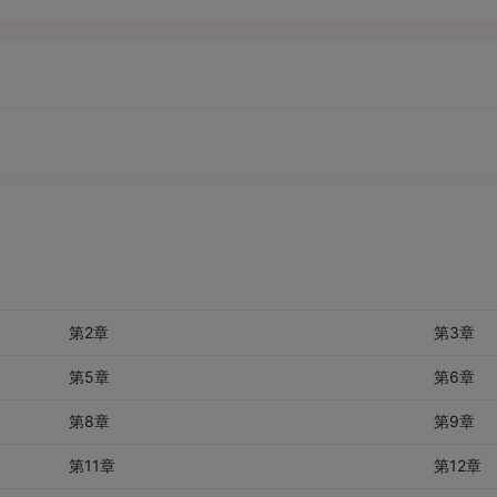
第2章
第3章
第5章
第6章
第8章
第9章
第11章
第12章