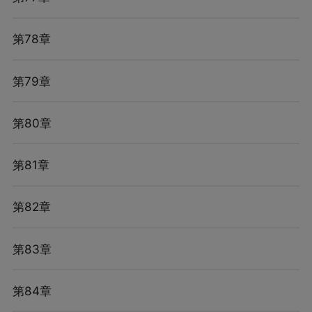
第78章
第79章
第80章
第81章
第82章
第83章
第84章