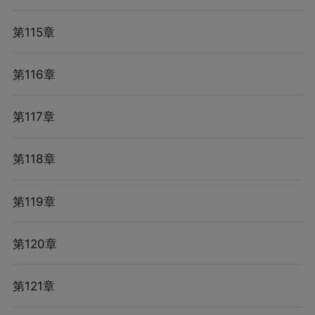
第115章
第116章
第117章
第118章
第119章
第120章
第121章