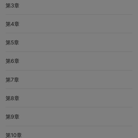
第3章
第4章
第5章
第6章
第7章
第8章
第9章
第10章