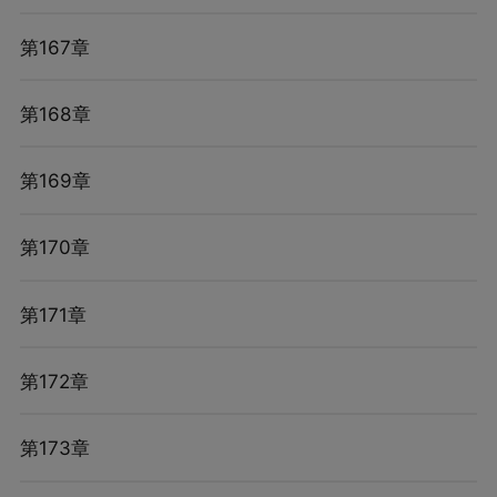
第167章
第168章
第169章
第170章
第171章
第172章
第173章