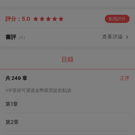
了，考慮許久，她決定生下孩子，做一個美麗的單親媽
媽。只是沒想到，那晚那個男人卻找上門來繼續讓她負
評分：
5.0
點我評分
責。 她摸了摸小腹，看著身旁英俊高大的男人，還是同意
與他結婚，給孩子一個完整的家。 原本以為婚后生活平
書評
查看評論
淡，沒想到顧遠洲對她關懷備至，每天對她說甜言蜜語，
（0）
她也有些招架不住，慢慢對他動了心。 *外界傳言，京城
頂級豪門掌權人顧遠洲性取向異常，只因他年近30歲還沒
目錄
有一段感情，身邊的助理、秘書都是男人，更有人傳言，
身邊的秘書和助理都是他的“后宮”。 直到有一天，有人看
到他細心呵護一個女孩，在她面前輕聲細語，溫柔備至，
共 249 章
正序
這才打破了他性取向異常的傳言。 [全程都甜，只有寵寵
VIP章節可通過金幣購買提前點讀
寵，一句重話都不會對女主說！甜就完了！！！]
第1章
第2章