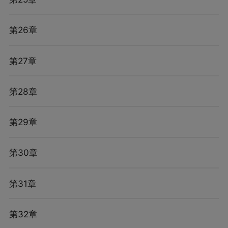
第26章
第27章
第28章
第29章
第30章
第31章
第32章