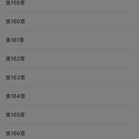
第159章
第160章
第161章
第162章
第163章
第164章
第165章
第166章