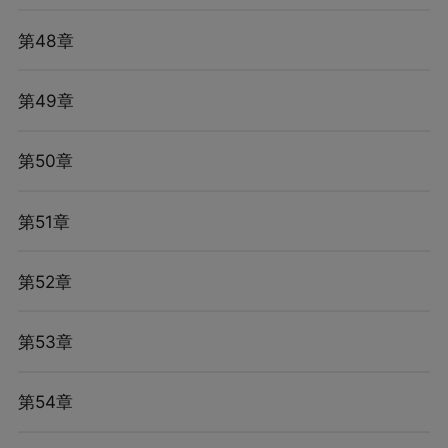
第48章
第49章
第50章
第51章
第52章
第53章
第54章