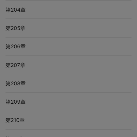
第204章
第205章
第206章
第207章
第208章
第209章
第210章