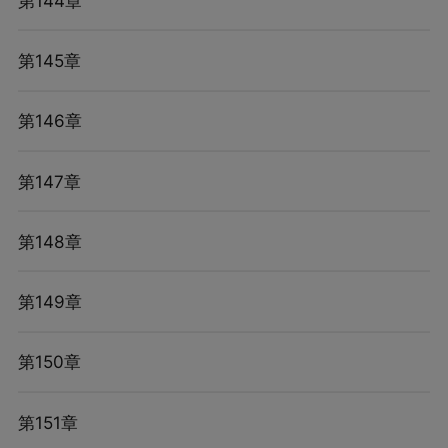
第144章
第145章
第146章
第147章
第148章
第149章
第150章
第151章