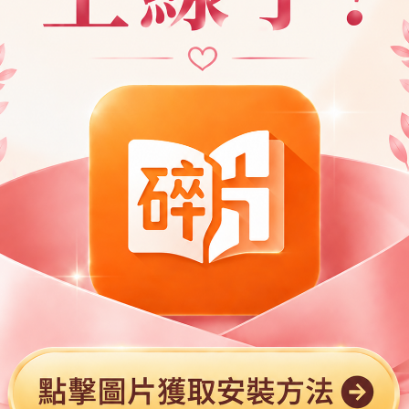
他眼前恍惚浮現出鄧素兮一絲不茍工作的模樣。 再一眨眼，盡是幻象。 
身形的一貫貼合的寬度和高度。 他心情有些淤堵，平靜地調試了一番。開
素兮的生日，顯示錯誤。 他想了想，腦海中跳過一個不可控念頭，試著輸
冷的機械女聲傳來。一時間，靳時宣心底五味具雜。 他斂神檢查儀表盤，
素兮剛結婚時，鄧素兮專門去找人定制的他的動漫形象。 卡通人偶背后一排
漏跳了一拍，深沉眼眸中的情緒起伏不斷。 「靳機長，所有檢查都已完畢
時宣喉結上下翻滾了兩下，啞聲道：「聯係塔臺，開始飛行任務。」
第2章
第3章
第5章
第6章
第8章
第9章
第11章
第12章