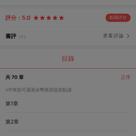
我們真的可以一天一粒米都不吃的，有口水喝就行了…」
祝小冉迷糊間就聽到了這樣的對話，這對話怎麼那麼耳熟
評分：
5.0
點我評分
呢？ 剛這麼想著，她就聽到了一個尖銳的老太婆的聲音
道：「呵，要我不扔她也行，你們幾個全部都給我，凈身
書評
查看評論
出戶滾出我家。」 祝小冉完了，這對話更耳熟了。這什麼
（0）
情況？緩緩的她掀開一點點的眼皮子，就發現了眼角余光
里，看到的都是長頭髮，穿著古裝的人。 轟的一下子，祝
目錄
小冉的腦袋里，就像是煙花炸裂開來一樣，一幕一幕她曾
經夢中的片段，與眼前的幾人慢慢的重合了。 她這是又做
夢了？只是這次怎麼這麼真實呢？ 這時她又聽到那老太婆
共 70 章
正序
說：「你們同意，我就讓人去找村長和族長過來，寫一份
VIP章節可通過金幣購買提前點讀
斷絕書，以后你們是死是活都與我無關。」 「不同意那就
必須把這個，昏迷了兩年都不曾睜眼的臭丫頭片子扔了。
第1章
要知道，現在你們年紀都不大，沒辦法給家里創造收
入。」 「而你們的爹，剛被通知了戰死沙場了。我老太婆
第2章
也一把年紀了，可不會養你們這麼多個吃白食的。」 「你
們的小姑，還有三叔，四叔還沒娶妻所以你們的爹，死后