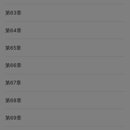
第63章
第64章
第65章
第66章
第67章
第68章
第69章