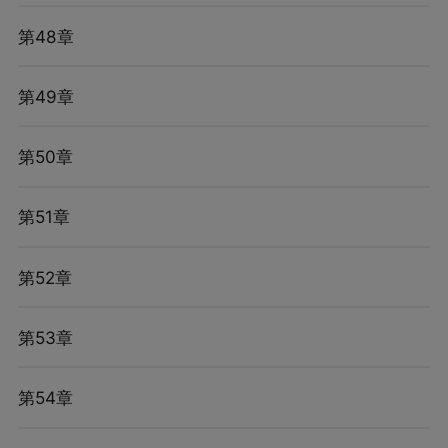
第48章
第49章
第50章
第51章
第52章
第53章
第54章