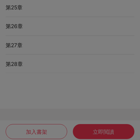
第25章
第26章
第27章
第28章
加入書架
立即閲讀