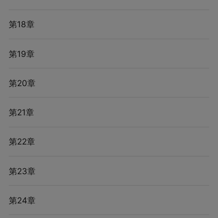
第18章
第19章
第20章
第21章
第22章
第23章
第24章