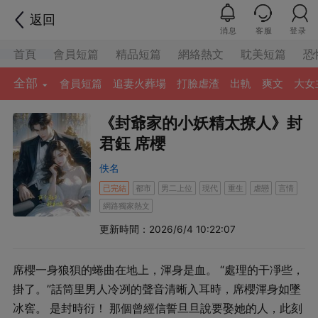
返回
消息
客服
登录
首頁
會員短篇
精品短篇
網絡熱文
耽美短篇
恐
全部
會員短篇
追妻火葬場
打臉虐渣
出軌
爽文
大女
《封爺家的小妖精太撩人》封
君鈺 席櫻
佚名
已完結
都市
男二上位
現代
重生
虐戀
言情
網路獨家熱文
更新時間：2026/6/4 10:22:07
席櫻一身狼狽的蜷曲在地上，渾身是血。 “處理的干凈些，
掛了。”話筒里男人冷冽的聲音清晰入耳時，席櫻渾身如墜
冰窖。 是封時衍！ 那個曾經信誓旦旦說要娶她的人，此刻