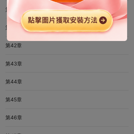
第40章
第41章
第42章
第43章
第44章
第45章
第46章