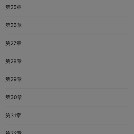
第25章
第26章
第27章
第28章
第29章
第30章
第31章
第32章