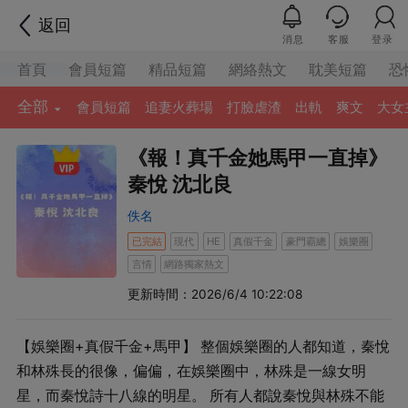
返回
消息
客服
登录
首頁
會員短篇
精品短篇
網絡熱文
耽美短篇
恐
全部
會員短篇
追妻火葬場
打臉虐渣
出軌
爽文
大女
《報！真千金她馬甲一直掉》
秦悅 沈北良
佚名
已完結
現代
真假千金
豪門霸總
娛樂圈
HE
言情
網路獨家熱文
更新時間：2026/6/4 10:22:08
【娛樂圈+真假千金+馬甲】 整個娛樂圈的人都知道，秦悅
和林殊長的很像，偏偏，在娛樂圈中，林殊是一線女明
星，而秦悅詩十八線的明星。 所有人都說秦悅與林殊不能