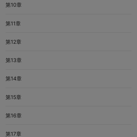
第10章
第11章
第12章
第13章
第14章
第15章
第16章
第17章