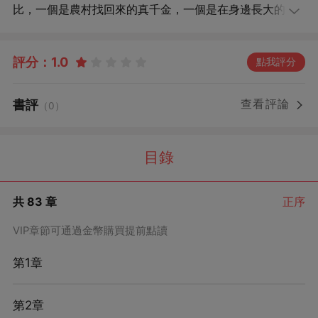
比，一個是農村找回來的真千金，一個是在身邊長大的假
千金。 剛回來的秦悅以為是自己不夠努力，所以一直做到
最好，但是無論怎麼做，林家的爸爸媽媽和哥哥們都不喜
評分：
1.0
點我評分
歡她。 知道她和林殊被同一時間綁架，并且二選一的時
候，她以為起碼林家的人會說：兩個人我都不會放棄。 結
書評
查看評論
果他們說：別動林殊，你想要什麼我都給你。 那一刻，秦
（0）
悅終于承認了，無論她如何努力都不會讓他們喜歡的。 后
來秦悅專心事業，各種馬甲被扒出。 人人想要合作創作鬼
目錄
才：這是朋友。 人人想要合作的導演：這是我徒弟。 M市
大家族秦家：這是我家的小公主。 沈·商圈頂級大佬·北
良：這是我老婆。
共 83 章
正序
VIP章節可通過金幣購買提前點讀
第1章
第2章